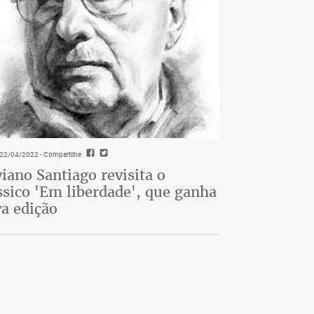
- 22/04/2022
- Compartilhe
viano Santiago revisita o
ssico 'Em liberdade', que ganha
a edição