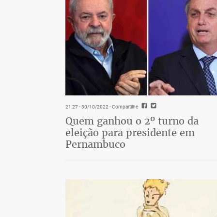
21:27 - 30/10/2022
- Compartilhe
Quem ganhou o 2º turno da
eleição para presidente em
Pernambuco