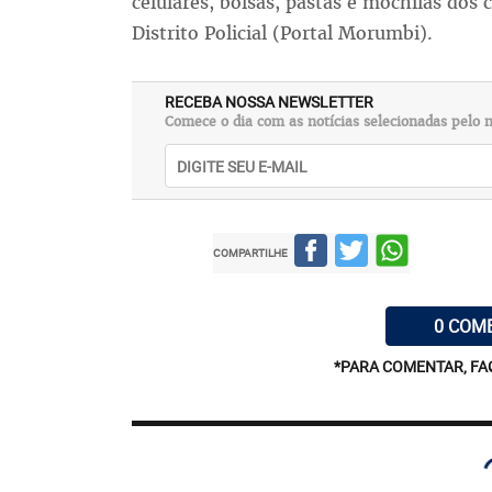
celulares, bolsas, pastas e mochilas dos 
Distrito Policial (Portal Morumbi).
RECEBA NOSSA NEWSLETTER
Comece o dia com as notícias selecionadas pelo n
COMPARTILHE
0 COM
*PARA COMENTAR, FA