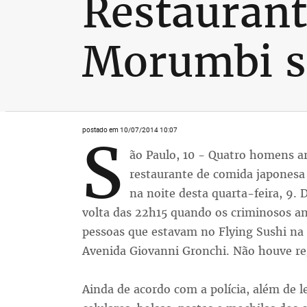
Restaurant
Morumbi so
postado em 10/07/2014 10:07
S
ão Paulo, 10 - Quatro homens 
restaurante de comida japonesa 
na noite desta quarta-feira, 9. D
volta das 22h15 quando os criminosos a
pessoas que estavam no Flying Sushi na
Avenida Giovanni Gronchi. Não houve reg
Ainda de acordo com a polícia, além de l