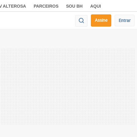
V ALTEROSA
PARCEIROS
SOU BH
AQUI
Assine
Entrar