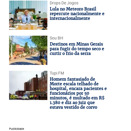
Drops De Jogos
Lula no Meteoro Brasil
repercute nacionalmente e
internacionalmente
Sou BH
Destinos em Minas Gerais
para fugir do tempo seco e
curtir o frio da serra
Tupi FM
Homem fantasiado de
Morte escala telhado de
hospital, encara pacientes e
funcionários por 50
minutos, é multado em R$
1.380 e diz ao juiz que
estava vestido de corvo
Publicidade