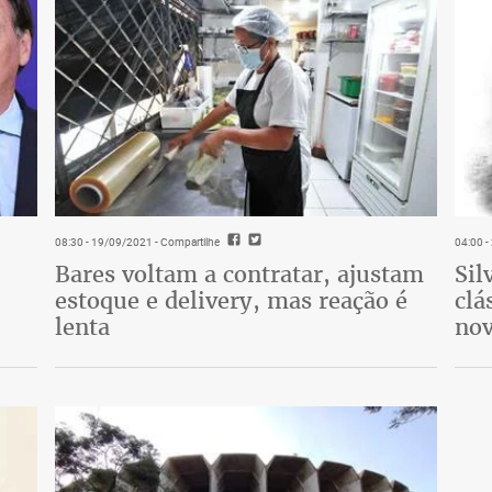
08:30 - 19/09/2021
- Compartilhe
04:00 
Bares voltam a contratar, ajustam
Sil
estoque e delivery, mas reação é
clá
lenta
nov