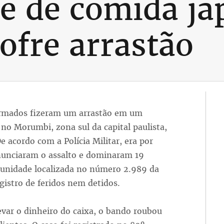
e de comida ja
fre arrastão
armados fizeram um arrastão em um
no Morumbi, zona sul da capital paulista,
e acordo com a Polícia Militar, era por
nunciaram o assalto e dominaram 19
 unidade localizada no número 2.989 da
istro de feridos nem detidos.
evar o dinheiro do caixa, o bando roubou