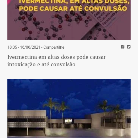
18:05 - 16/06/2021
- Compartilhe
Ivermectina em altas doses pode causar
intoxicação e até convulsão