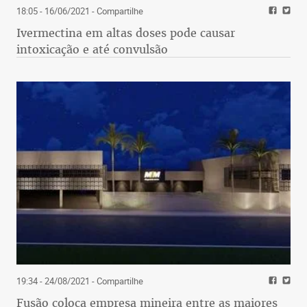
18:05 - 16/06/2021
- Compartilhe
Ivermectina em altas doses pode causar
intoxicação e até convulsão
19:34 - 24/08/2021
- Compartilhe
Fusão coloca empresa mineira entre as maiores