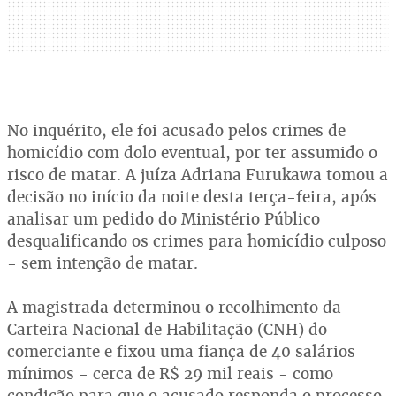
No inquérito, ele foi acusado pelos crimes de
homicídio com dolo eventual, por ter assumido o
risco de matar. A juíza Adriana Furukawa tomou a
decisão no início da noite desta terça-feira, após
analisar um pedido do Ministério Público
desqualificando os crimes para homicídio culposo
- sem intenção de matar.
A magistrada determinou o recolhimento da
Carteira Nacional de Habilitação (CNH) do
comerciante e fixou uma fiança de 40 salários
mínimos - cerca de R$ 29 mil reais - como
condição para que o acusado responda o processo