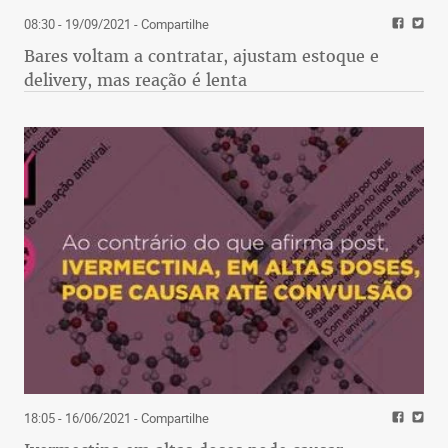
08:30 - 19/09/2021
- Compartilhe
Bares voltam a contratar, ajustam estoque e
delivery, mas reação é lenta
18:05 - 16/06/2021
- Compartilhe