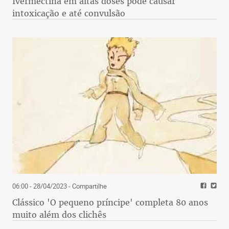
Ivermectina em altas doses pode causar
intoxicação e até convulsão
06:00 - 28/04/2023
- Compartilhe
Clássico 'O pequeno príncipe' completa 80 anos
muito além dos clichês