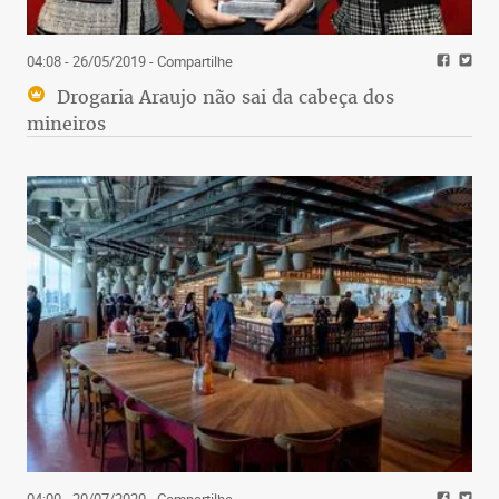
04:08 - 26/05/2019
- Compartilhe
Drogaria Araujo não sai da cabeça dos
mineiros