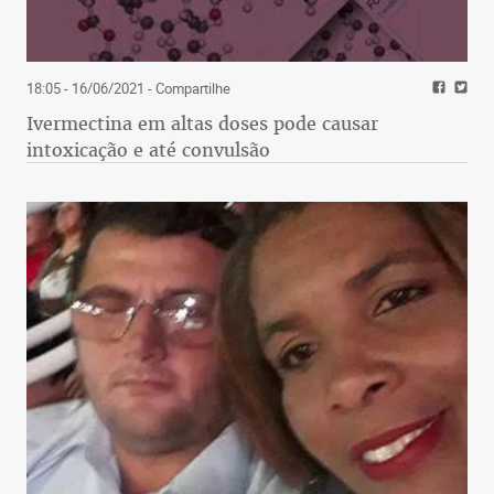
18:05 - 16/06/2021
- Compartilhe
Ivermectina em altas doses pode causar
intoxicação e até convulsão