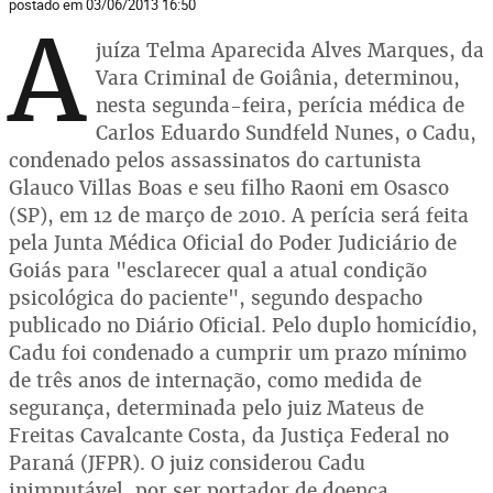
postado em 03/06/2013 16:50
A
juíza Telma Aparecida Alves Marques, da
Vara Criminal de Goiânia, determinou,
nesta segunda-feira, perícia médica de
Carlos Eduardo Sundfeld Nunes, o Cadu,
condenado pelos assassinatos do cartunista
Glauco Villas Boas e seu filho Raoni em Osasco
(SP), em 12 de março de 2010. A perícia será feita
pela Junta Médica Oficial do Poder Judiciário de
Goiás para "esclarecer qual a atual condição
psicológica do paciente", segundo despacho
publicado no Diário Oficial. Pelo duplo homicídio,
Cadu foi condenado a cumprir um prazo mínimo
de três anos de internação, como medida de
segurança, determinada pelo juiz Mateus de
Freitas Cavalcante Costa, da Justiça Federal no
Paraná (JFPR). O juiz considerou Cadu
inimputável, por ser portador de doença