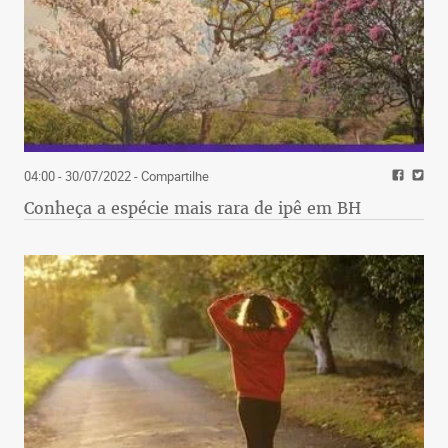
04:00 - 30/07/2022
- Compartilhe
Conheça a espécie mais rara de ipê em BH