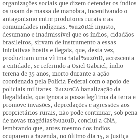
organizações sociais que dizem defender os índios
os usam de massa de manobra, incentivando o
antagonismo entre produtores rurais e as
comunidades indígenas. %u201CÉ injusto,
desumano e inadmissível que os índios, cidadãos
brasileiros, sirvam de instrumento a essas
iniciativas hostis e ilegais, que, desta vez,
produziram uma vítima fatal%u201D, acrescenta
a entidade, se referindo a Osiel Gabriel, índio
terena de 35 anos, morto durante a ação
coordenada pela Polícia Federal com o apoio de
policiais militares. %u201CA banalização da
ilegalidade, que ignora a posse legítima da terra e
promove invasões, depredações e agressões aos
proprietários rurais, não pode continuar, sob pena
de novas tragédias%u201D, conclui a CNA,
lembrando que, antes mesmo dos índios
ocuparem a fazenda, no último dia 15, a Justiça