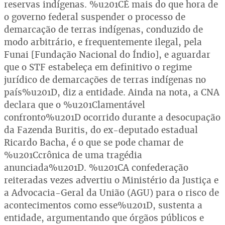
reservas indígenas. %u201CÉ mais do que hora de
o governo federal suspender o processo de
demarcação de terras indígenas, conduzido de
modo arbitrário, e frequentemente ilegal, pela
Funai [Fundação Nacional do Índio], e aguardar
que o STF estabeleça em definitivo o regime
jurídico de demarcações de terras indígenas no
país%u201D, diz a entidade. Ainda na nota, a CNA
declara que o %u201Clamentável
confronto%u201D ocorrido durante a desocupação
da Fazenda Buritis, do ex-deputado estadual
Ricardo Bacha, é o que se pode chamar de
%u201Ccrônica de uma tragédia
anunciada%u201D. %u201CA confederação
reiteradas vezes advertiu o Ministério da Justiça e
a Advocacia-Geral da União (AGU) para o risco de
acontecimentos como esse%u201D, sustenta a
entidade, argumentando que órgãos públicos e