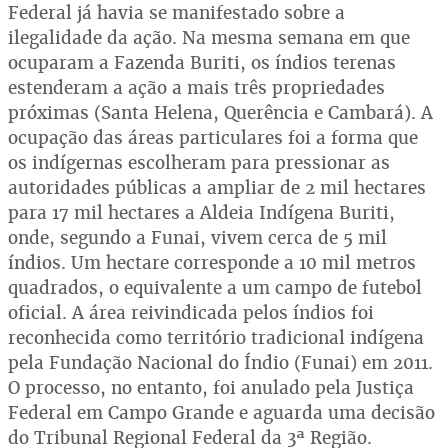
Federal já havia se manifestado sobre a
ilegalidade da ação. Na mesma semana em que
ocuparam a Fazenda Buriti, os índios terenas
estenderam a ação a mais três propriedades
próximas (Santa Helena, Querência e Cambará). A
ocupação das áreas particulares foi a forma que
os indígernas escolheram para pressionar as
autoridades públicas a ampliar de 2 mil hectares
para 17 mil hectares a Aldeia Indígena Buriti,
onde, segundo a Funai, vivem cerca de 5 mil
índios. Um hectare corresponde a 10 mil metros
quadrados, o equivalente a um campo de futebol
oficial. A área reivindicada pelos índios foi
reconhecida como território tradicional indígena
pela Fundação Nacional do Índio (Funai) em 2011.
O processo, no entanto, foi anulado pela Justiça
Federal em Campo Grande e aguarda uma decisão
do Tribunal Regional Federal da 3ª Região.