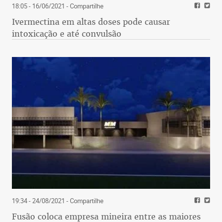
18:05 - 16/06/2021
- Compartilhe
Ivermectina em altas doses pode causar
intoxicação e até convulsão
19:34 - 24/08/2021
- Compartilhe
Fusão coloca empresa mineira entre as maiores