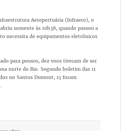
fraestrutura Aeroportuária (Infraero), o
eabriu somente às 10h38, quando passou a
to necessita de equipamentos eletrônicos
ado para pousos, dez voos tiveram de ser
ona norte do Rio. Segundo boletim das 11
ados no Santos Dumont, 15 foram
.