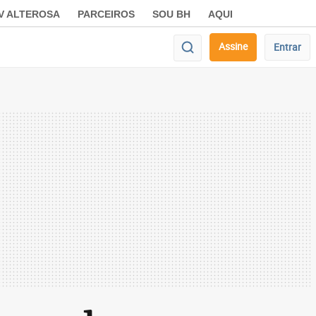
V ALTEROSA
PARCEIROS
SOU BH
AQUI
Assine
Entrar