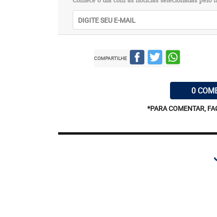
Comece o dia com as notícias selecionadas pelo n
COMPARTILHE
0 COM
*PARA COMENTAR, FA