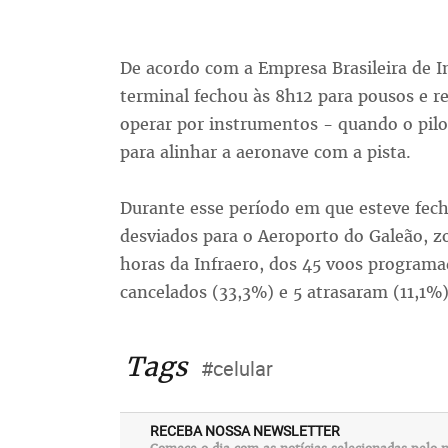
De acordo com a Empresa Brasileira de In
terminal fechou às 8h12 para pousos e r
operar por instrumentos - quando o pilo
para alinhar a aeronave com a pista.
Durante esse período em que esteve fech
desviados para o Aeroporto do Galeão, z
horas da Infraero, dos 45 voos program
cancelados (33,3%) e 5 atrasaram (11,1%)
Tags
#celular
RECEBA NOSSA NEWSLETTER