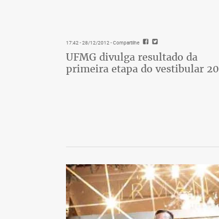
17:42 - 28/12/2012
- Compartilhe
UFMG divulga resultado da
primeira etapa do vestibular 20