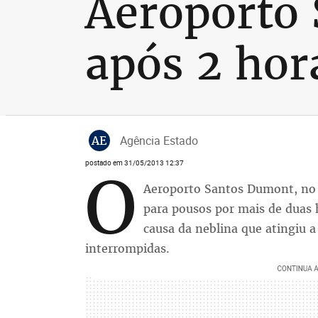
Aeroporto
após 2 hor
AE
Agência Estado
postado em 31/05/2013 12:37
O
Aeroporto Santos Dumont, no C
para pousos por mais de duas 
causa da neblina que atingiu 
interrompidas.