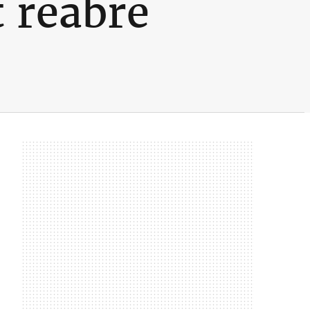
 reabre