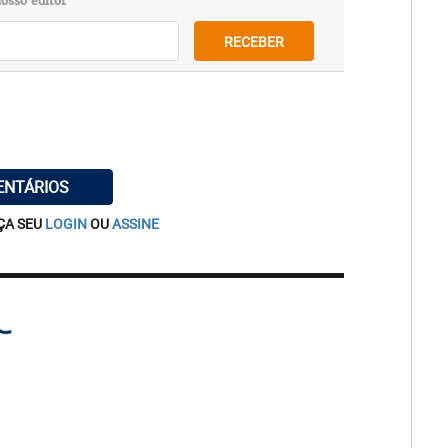
osso editor
RECEBER
ENTÁRIOS
ÇA SEU
LOGIN
OU
ASSINE