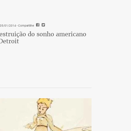
- 05/01/2014
- Compartilhe
estruição do sonho americano
Detroit