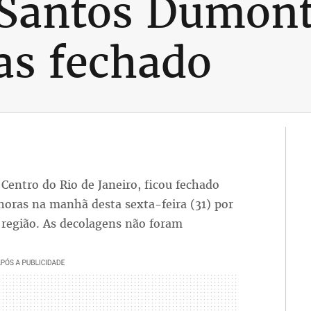
 Santos Dumont
as fechado
entro do Rio de Janeiro, ficou fechado
horas na manhã desta sexta-feira (31) por
a região. As decolagens não foram