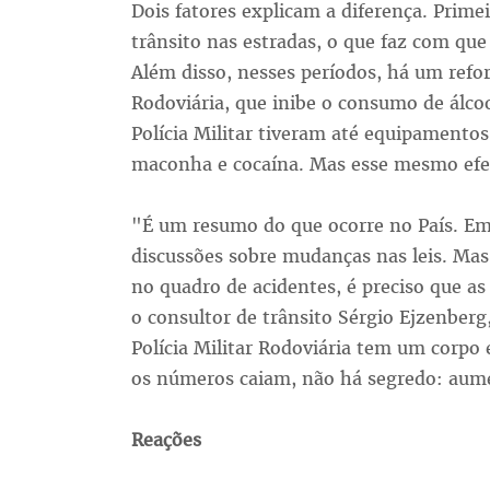
Dois fatores explicam a diferença. Prime
trânsito nas estradas, o que faz com qu
Além disso, nesses períodos, há um reforç
Rodoviária, que inibe o consumo de álcoo
Polícia Militar tiveram até equipamento
maconha e cocaína. Mas esse mesmo efeti
"É um resumo do que ocorre no País. Em 
discussões sobre mudanças nas leis. Ma
no quadro de acidentes, é preciso que as
o consultor de trânsito Sérgio Ejzenber
Polícia Militar Rodoviária tem um corpo 
os números caiam, não há segredo: aume
Reações