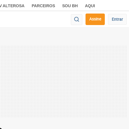
V ALTEROSA
PARCEIROS
SOU BH
AQUI
Assine
Entrar