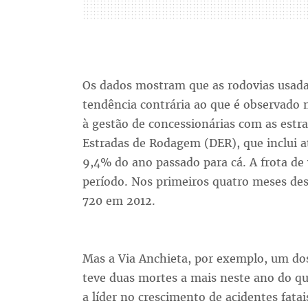
Os dados mostram que as rodovias usada
tendência contrária ao que é observado
à gestão de concessionárias com as estr
Estradas de Rodagem (DER), que inclui at
9,4% do ano passado para cá. A frota d
período. Nos primeiros quatro meses de
720 em 2012.
Mas a Via Anchieta, por exemplo, um dos 
teve duas mortes a mais neste ano do qu
a líder no crescimento de acidentes fatai