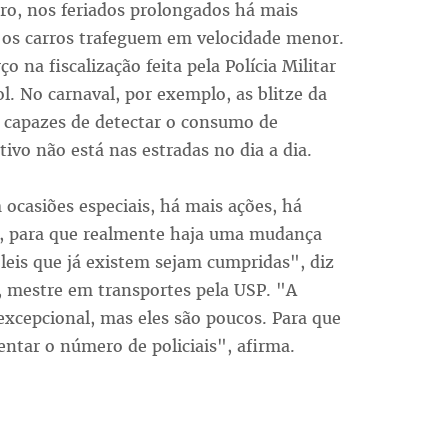
iro, nos feriados prolongados há mais
e os carros trafeguem em velocidade menor.
o na fiscalização feita pela Polícia Militar
l. No carnaval, por exemplo, as blitze da
s capazes de detectar o consumo de
vo não está nas estradas no dia a dia.
ocasiões especiais, há mais ações, há
s, para que realmente haja uma mudança
 leis que já existem sejam cumpridas", diz
g, mestre em transportes pela USP. "A
excepcional, mas eles são poucos. Para que
ntar o número de policiais", afirma.