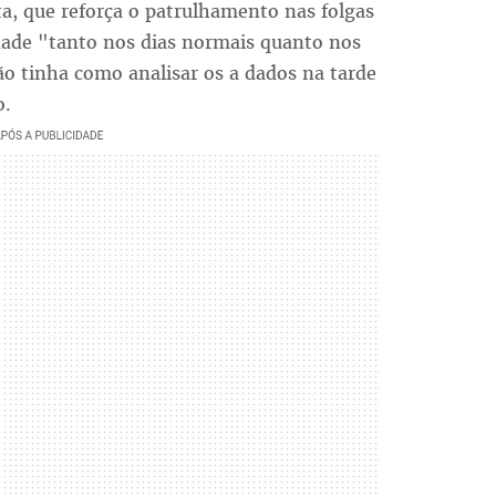
ota, que reforça o patrulhamento nas folgas
dade "tanto nos dias normais quanto nos
ão tinha como analisar os a dados na tarde
o.