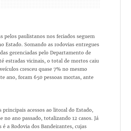
s pelos paulistanos nos feriados seguem
 no Estado. Somando as rodovias entregues
adas gerenciadas pelo Departamento de
é estradas vicinais, o total de mortos caiu
e veículos cresceu quase 7% no mesmo
ste ano, foram 650 pessoas mortas, ante
principais acessos ao litoral do Estado,
e no ano passado, totalizando 12 casos. Já
s é a Rodovia dos Bandeirantes, cujas