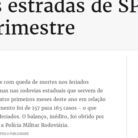
 estradas de S
rimestre
os com queda de mortes nos feriados
mas nas rodovias estaduais que servem de
uatro primeiros meses deste ano em relação
ento foi de 157 para 165 casos - o que
riados. O balanço, inédito, foi obtido por
 Polícia Militar Rodoviária.