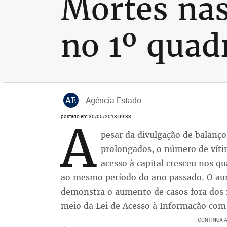
Mortes nas
no 1º quad
AE
Agência Estado
postado em 30/05/2013 09:33
A
pesar da divulgação de balanç
prolongados, o número de víti
acesso à capital cresceu nos q
ao mesmo período do ano passado. O aum
demonstra o aumento de casos fora dos fe
meio da Lei de Acesso à Informação com a