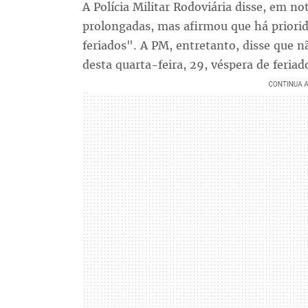
A Polícia Militar Rodoviária disse, em n
prolongadas, mas afirmou que há priori
feriados". A PM, entretanto, disse que n
desta quarta-feira, 29, véspera de feriad