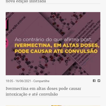
nova edição ilustrada
18:05 - 16/06/2021
- Compartilhe
Ivermectina em altas doses pode causar
intoxicação e até convulsão