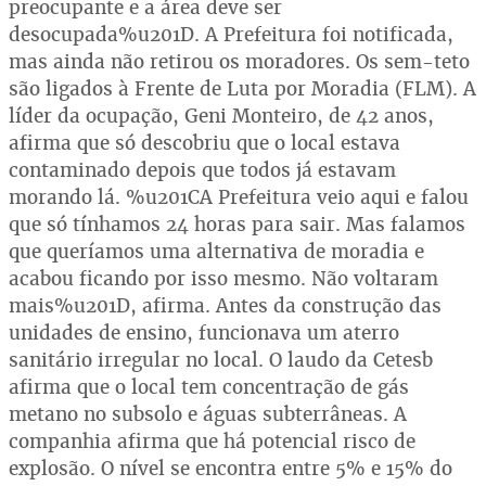
preocupante e a área deve ser
desocupada%u201D. A Prefeitura foi notificada,
mas ainda não retirou os moradores. Os sem-teto
são ligados à Frente de Luta por Moradia (FLM). A
líder da ocupação, Geni Monteiro, de 42 anos,
afirma que só descobriu que o local estava
contaminado depois que todos já estavam
morando lá. %u201CA Prefeitura veio aqui e falou
que só tínhamos 24 horas para sair. Mas falamos
que queríamos uma alternativa de moradia e
acabou ficando por isso mesmo. Não voltaram
mais%u201D, afirma. Antes da construção das
unidades de ensino, funcionava um aterro
sanitário irregular no local. O laudo da Cetesb
afirma que o local tem concentração de gás
metano no subsolo e águas subterrâneas. A
companhia afirma que há potencial risco de
explosão. O nível se encontra entre 5% e 15% do