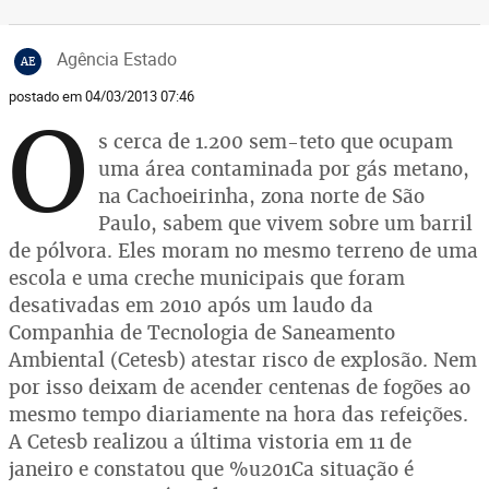
Agência Estado
AE
postado em 04/03/2013 07:46
O
s cerca de 1.200 sem-teto que ocupam
uma área contaminada por gás metano,
na Cachoeirinha, zona norte de São
Paulo, sabem que vivem sobre um barril
de pólvora. Eles moram no mesmo terreno de uma
escola e uma creche municipais que foram
desativadas em 2010 após um laudo da
Companhia de Tecnologia de Saneamento
Ambiental (Cetesb) atestar risco de explosão. Nem
por isso deixam de acender centenas de fogões ao
mesmo tempo diariamente na hora das refeições.
A Cetesb realizou a última vistoria em 11 de
janeiro e constatou que %u201Ca situação é