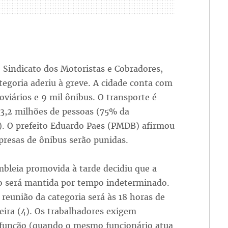
 Sindicato dos Motoristas e Cobradores,
egoria aderiu à greve. A cidade conta com
oviários e 9 mil ônibus. O transporte é
 3,2 milhões de pessoas (75% da
). O prefeito Eduardo Paes (PMDB) afirmou
resas de ônibus serão punidas.
bleia promovida à tarde decidiu que a
ão será mantida por tempo indeterminado.
reunião da categoria será às 18 horas de
ira (4). Os trabalhadores exigem
a função (quando o mesmo funcionário atua