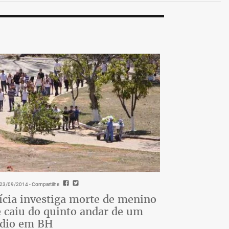
- 23/09/2014
- Compartilhe
ícia investiga morte de menino
 caiu do quinto andar de um
édio em BH