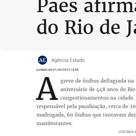
Paes afirm
do Rio de 
AE
Agência Estado
postado em 01/03/2013 18:58
A
greve de ônibus deflagrada na
aniversário de 448 anos do Rio 
congestionamentos na cidade. 
responsável pela paralisação, cerca de 2
madrugada, 60 ônibus que tentavam deix
manifestantes.