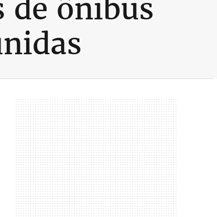
 de ônibus
unidas