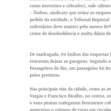
como motorista e cobrador), vale-aliment
- Ônibus, sindicato que reúne as empres
pedido da entidade, o Tribunal Regional 
rodoviários deve manter pelo menos 80%
crime de desobediência e multa diária de
De madrugada, 60 ônibus das empresas 
tentavam deixar as garagens. Segundo a
Passageiros do Rio, um passageiro foi fe
pelos grevistas.
Nas principais vias da cidade, como as av
Vargas e Francisco Bicalho, no centro, o
e vans piratas trafegaram livremente c
aumentou o número de trens em circulaç