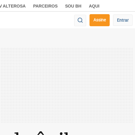
V ALTEROSA
PARCEIROS
SOU BH
AQUI
Assine
Entrar