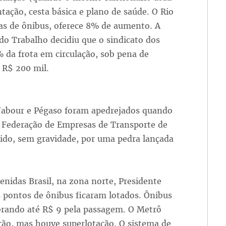
ação, cesta básica e plano de saúde. O Rio
as de ônibus, oferece 8% de aumento. A
do Trabalho decidiu que o sindicato dos
 da frota em circulação, sob pena de
 R$ 200 mil.
Jabour e Pégaso foram apedrejados quando
 Federação de Empresas de Transporte de
rido, sem gravidade, por uma pedra lançada
enidas Brasil, na zona norte, Presidente
s pontos de ônibus ficaram lotados. Ônibus
obrando até R$ 9 pela passagem. O Metrô
ão, mas houve superlotação. O sistema de