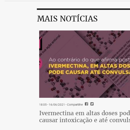
MAIS NOTÍCIAS
18:05 - 16/06/2021
- Compartilhe
Ivermectina em altas doses po
causar intoxicação e até convul