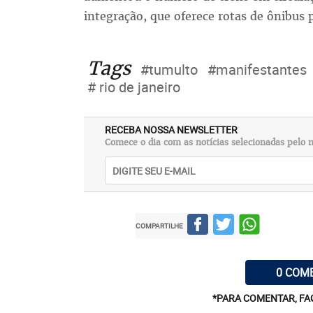
integração, que oferece rotas de ônibus 
Tags
#tumulto
#manifestantes
# rio de janeiro
RECEBA NOSSA NEWSLETTER
Comece o dia com as notícias selecionadas pelo n
COMPARTILHE
0 COM
*PARA COMENTAR, FA