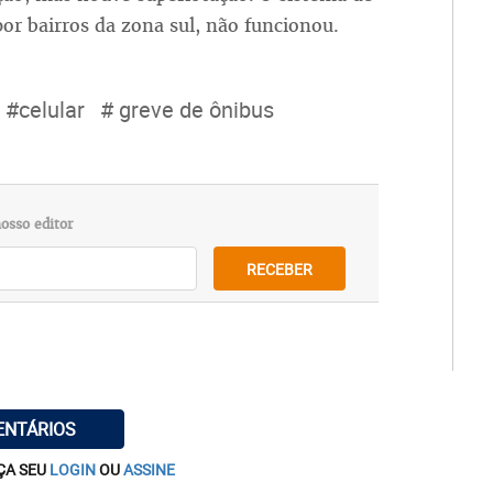
por bairros da zona sul, não funcionou.
#celular
# greve de ônibus
osso editor
RECEBER
ENTÁRIOS
ÇA SEU
LOGIN
OU
ASSINE