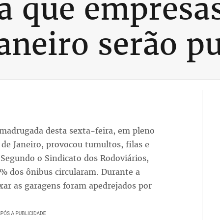
a que empresas
Janeiro serão p
 madrugada desta sexta-feira, em pleno
de Janeiro, provocou tumultos, filas e
Segundo o Sindicato dos Rodoviários,
0% dos ônibus circularam. Durante a
ar as garagens foram apedrejados por