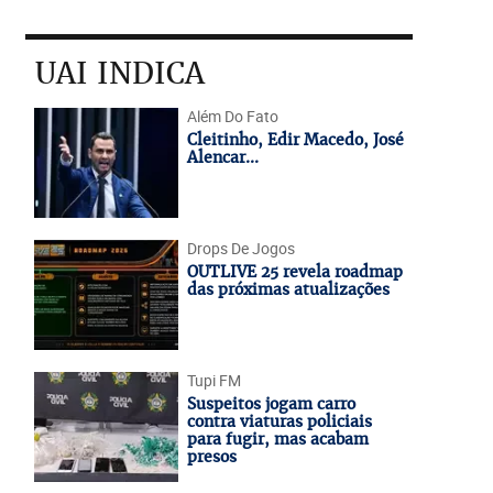
UAI INDICA
Além Do Fato
Cleitinho, Edir Macedo, José
Alencar...
Drops De Jogos
OUTLIVE 25 revela roadmap
das próximas atualizações
Tupi FM
Suspeitos jogam carro
contra viaturas policiais
para fugir, mas acabam
presos