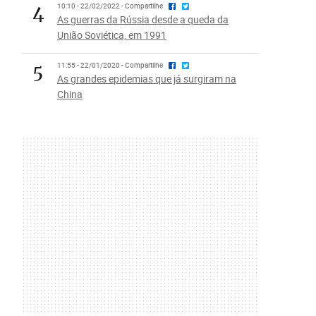
4
10:10 - 22/02/2022 - Compartilhe
As guerras da Rússia desde a queda da
União Soviética, em 1991
5
11:55 - 22/01/2020 - Compartilhe
As grandes epidemias que já surgiram na
China