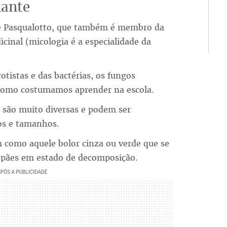
nante
de Pasqualotto, que também é membro da
cinal (micologia é a especialidade da
otistas e das bactérias, os fungos
 como costumamos aprender na escola.
 são muito diversas e podem ser
os e tamanhos.
 como aquele bolor cinza ou verde que se
 e pães em estado de decomposição.