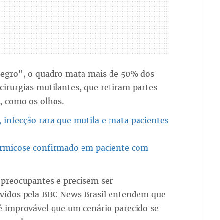
egro", o quadro mata mais de 50% dos
cirurgias mutilantes, que retiram partes
, como os olhos.
infecção rara que mutila e mata pacientes
ormicose confirmado em paciente com
 preocupantes e precisem ser
uvidos pela BBC News Brasil entendem que
é improvável que um cenário parecido se