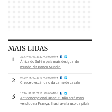
MAIS LIDAS
1
22:13 - 09/03/2022 - Compartilhe
África do Sul é o país mais desigual do
mundo, diz Banco Mundial
2
07:25 - 16/02/2013 - Compartilhe
Cresce o escândalo da carne de cavalo
3
15:16 - 30/01/2013 - Compartilhe
Anticoncepcional Diane 35 não será mais
vendido na França; Brasil avalia uso da pílula