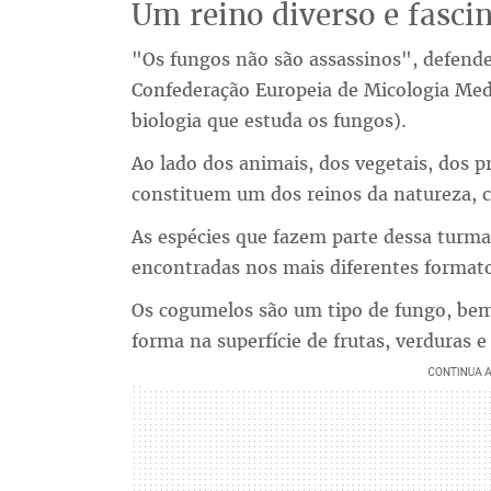
Um reino diverso e fasci
"Os fungos não são assassinos", defen
Confederação Europeia de Micologia Medi
biologia que estuda os fungos).
Ao lado dos animais, dos vegetais, dos pr
constituem um dos reinos da natureza,
As espécies que fazem parte dessa turma
encontradas nos mais diferentes format
Os cogumelos são um tipo de fungo, bem
forma na superfície de frutas, verduras