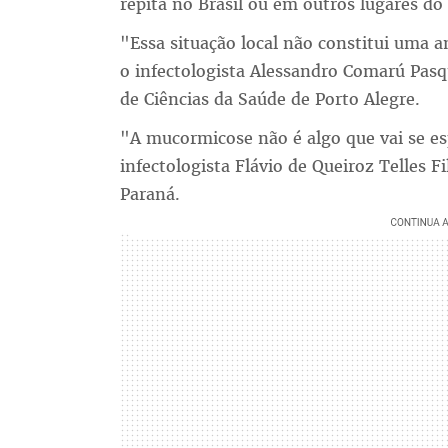
repita no Brasil ou em outros lugares d
"Essa situação local não constitui uma a
o infectologista Alessandro Comarú Pasq
de Ciências da Saúde de Porto Alegre.
"A mucormicose não é algo que vai se 
infectologista Flávio de Queiroz Telles F
Paraná.