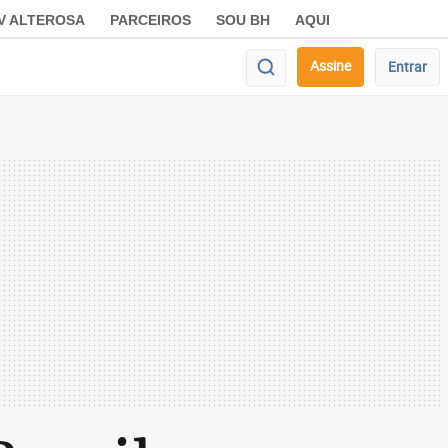
V ALTEROSA
PARCEIROS
SOU BH
AQUI
Assine
Entrar