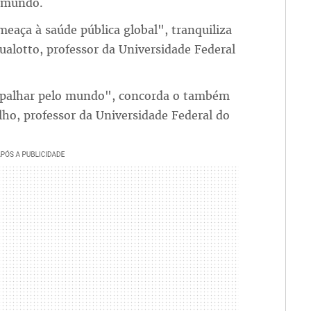
o mundo.
meaça à saúde pública global", tranquiliza
ualotto, professor da Universidade Federal
espalhar pelo mundo", concorda o também
ilho, professor da Universidade Federal do