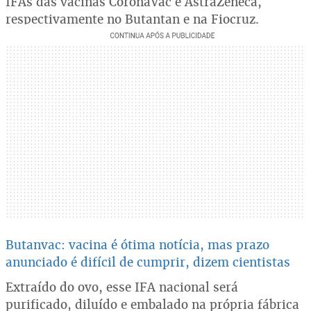
IFAs das vacinas CoronaVac e AstraZeneca,
respectivamente no Butantan e na Fiocruz.
Butanvac: vacina é ótima notícia, mas prazo
anunciado é difícil de cumprir, dizem cientistas
Extraído do ovo, esse IFA nacional será
purificado, diluído e embalado na própria fábrica