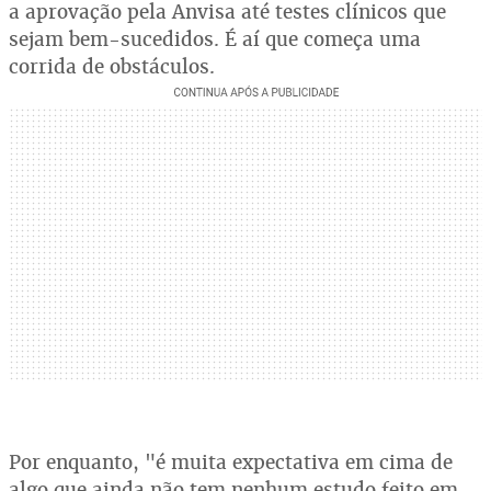
a aprovação pela Anvisa até testes clínicos que
sejam bem-sucedidos. É aí que começa uma
corrida de obstáculos.
Por enquanto, "é muita expectativa em cima de
algo que ainda não tem nenhum estudo feito em