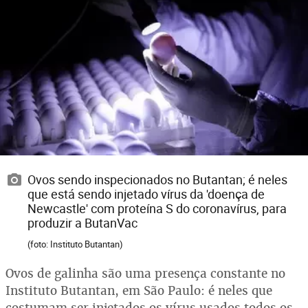
Ovos sendo inspecionados no Butantan; é neles
que está sendo injetado vírus da 'doença de
Newcastle' com proteína S do coronavírus, para
produzir a ButanVac
(foto: Instituto Butantan)
Ovos de galinha são uma presença constante no
Instituto Butantan, em São Paulo: é neles que
costumam ser injetados os vírus usados todos os