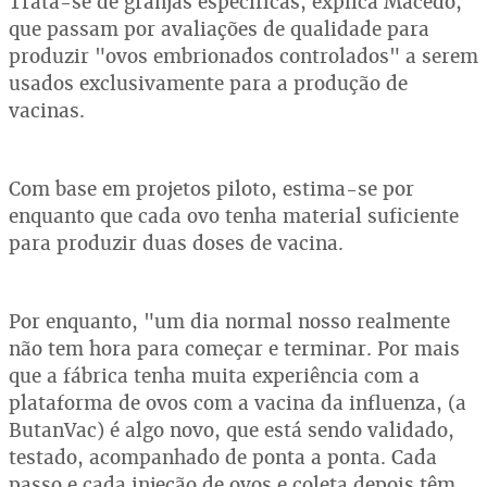
Trata-se de granjas específicas, explica Macedo,
que passam por avaliações de qualidade para
produzir "ovos embrionados controlados" a serem
usados exclusivamente para a produção de
vacinas.
Com base em projetos piloto, estima-se por
enquanto que cada ovo tenha material suficiente
para produzir duas doses de vacina.
Por enquanto, "um dia normal nosso realmente
não tem hora para começar e terminar. Por mais
que a fábrica tenha muita experiência com a
plataforma de ovos com a vacina da influenza, (a
ButanVac) é algo novo, que está sendo validado,
testado, acompanhado de ponta a ponta. Cada
passo e cada injeção de ovos e coleta depois têm