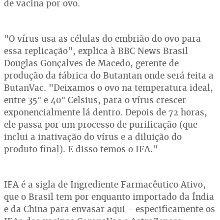
de vacina por ovo.
"O vírus usa as células do embrião do ovo para
essa replicação", explica à BBC News Brasil
Douglas Gonçalves de Macedo, gerente de
produção da fábrica do Butantan onde será feita a
ButanVac. "Deixamos o ovo na temperatura ideal,
entre 35° e 40° Celsius, para o vírus crescer
exponencialmente lá dentro. Depois de 72 horas,
ele passa por um processo de purificação (que
inclui a inativação do vírus e a diluição do
produto final). E disso temos o IFA."
IFA é a sigla de Ingrediente Farmacêutico Ativo,
que o Brasil tem por enquanto importado da Índia
e da China para envasar aqui - especificamente os