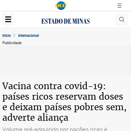
Início
Internacional
Publicidade
Vacina contra covid-19:
países ricos reservam doses
e deixam países pobres sem,
adverte aliança
Volume pré-adquirido por nações ricas é