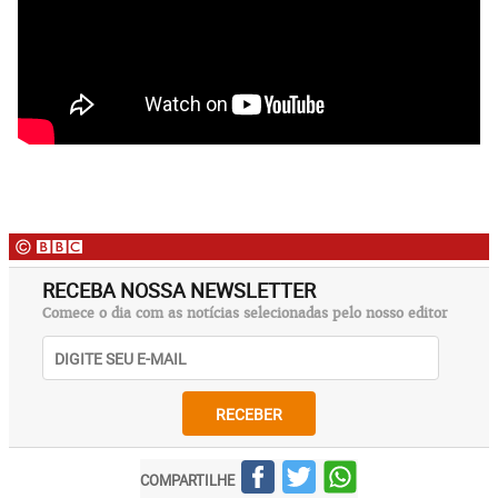
RECEBA NOSSA NEWSLETTER
Comece o dia com as notícias selecionadas pelo nosso editor
RECEBER
COMPARTILHE