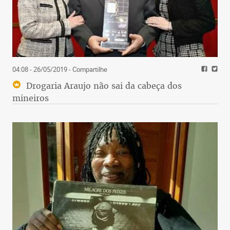
04:08 - 26/05/2019
- Compartilhe
Drogaria Araujo não sai da cabeça dos
mineiros