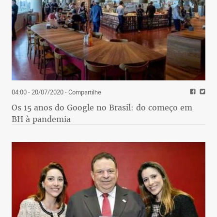
04:00 - 20/07/2020
- Compartilhe
Os 15 anos do Google no Brasil: do começo em
BH à pandemia