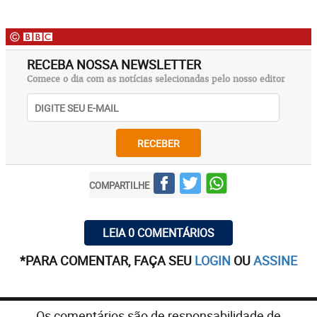
RECEBA NOSSA NEWSLETTER
Comece o dia com as notícias selecionadas pelo nosso editor
RECEBER
COMPARTILHE
LEIA 0 COMENTÁRIOS
*PARA COMENTAR, FAÇA SEU
LOGIN
OU
ASSINE
Os comentários são de responsabilidade de