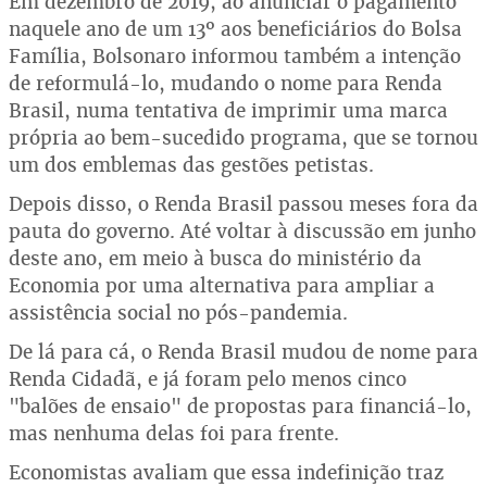
Em dezembro de 2019, ao anunciar o pagamento
naquele ano de um 13º aos beneficiários do Bolsa
Família, Bolsonaro informou também a intenção
de reformulá-lo, mudando o nome para Renda
Brasil, numa tentativa de imprimir uma marca
própria ao bem-sucedido programa, que se tornou
um dos emblemas das gestões petistas.
Depois disso, o Renda Brasil passou meses fora da
pauta do governo. Até voltar à discussão em junho
deste ano, em meio à busca do ministério da
Economia por uma alternativa para ampliar a
assistência social no pós-pandemia.
De lá para cá, o Renda Brasil mudou de nome para
Renda Cidadã, e já foram pelo menos cinco
"balões de ensaio" de propostas para financiá-lo,
mas nenhuma delas foi para frente.
Economistas avaliam que essa indefinição traz