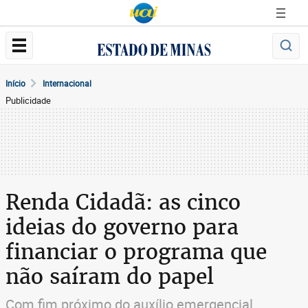
Início
Internacional
Publicidade
Renda Cidadã: as cinco
ideias do governo para
financiar o programa que
não saíram do papel
Com fim próximo do auxílio emergencial,