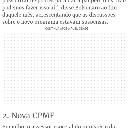
posso tirar de pobres para dar a paupérrimos. Não
podemos fazer isso aí", disse Bolsonaro ao fim
daquele mês, acrescentando que as discussões
sobre o novo programa estavam suspensas.
2. Nova CPMF
Em julho, o assessor especial do ministério da