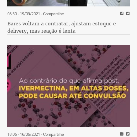
08:30 - 19/09/2021
- Compartilhe
Bares voltam a contratar, ajustam estoque e
delivery, mas reação é lenta
18:05 - 16/06/2021
- Compartilhe