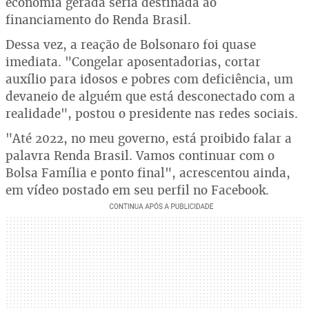
economia gerada seria destinada ao
financiamento do Renda Brasil.
Dessa vez, a reação de Bolsonaro foi quase
imediata. "Congelar aposentadorias, cortar
auxílio para idosos e pobres com deficiência, um
devaneio de alguém que está desconectado com a
realidade", postou o presidente nas redes sociais.
"Até 2022, no meu governo, está proibido falar a
palavra Renda Brasil. Vamos continuar com o
Bolsa Família e ponto final", acrescentou ainda,
em vídeo postado em seu perfil no Facebook.