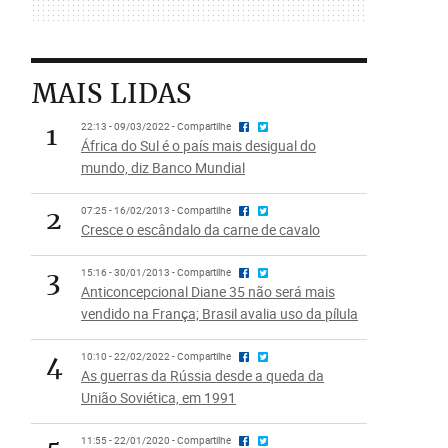
MAIS LIDAS
1
22:13 - 09/03/2022 - Compartilhe
África do Sul é o país mais desigual do
mundo, diz Banco Mundial
2
07:25 - 16/02/2013 - Compartilhe
Cresce o escândalo da carne de cavalo
3
15:16 - 30/01/2013 - Compartilhe
Anticoncepcional Diane 35 não será mais
vendido na França; Brasil avalia uso da pílula
4
10:10 - 22/02/2022 - Compartilhe
As guerras da Rússia desde a queda da
União Soviética, em 1991
11:55 - 22/01/2020 - Compartilhe