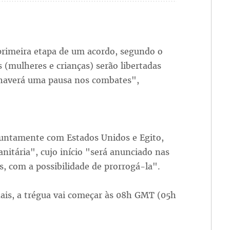
primeira etapa de um acordo, segundo o
 (mulheres e crianças) serão libertadas
s haverá uma pausa nos combates",
juntamente com Estados Unidos e Egito,
itária", cujo início "será anunciado nas
s, com a possibilidade de prorrogá-la".
ais, a trégua vai começar às 08h GMT (05h