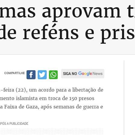
amas aprovam t
de reféns e pri
COMPARTILHE
SIGA NO
feira (22), um acordo para a libertação de
ento islamista em troca de 150 presos
na Faixa de Gaza, após semanas de guerra e