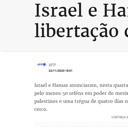
Israel e H
libertação 
AFP
22/11/2023 18:31
Israel e Hamas anunciaram, nesta quarta-
pelo menos 50 reféns em poder do movim
palestinos e uma trégua de quatro dias 
cerco.