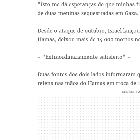
"Isto me dá esperanças de que minhas f
de duas meninas sequestradas em Gaza.
Desde o ataque de outubro, Israel lanço
Hamas, deixou mais de 14.000 mortos nes
- "Extraordinariamente satisfeito" -
Duas fontes dos dois lados informaram q
reféns nas mãos do Hamas em troca de 15