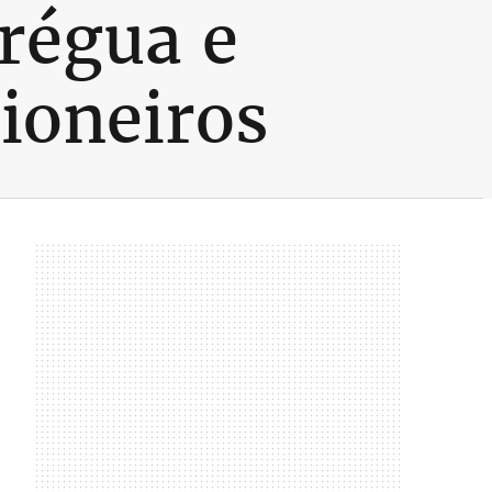
régua e
sioneiros