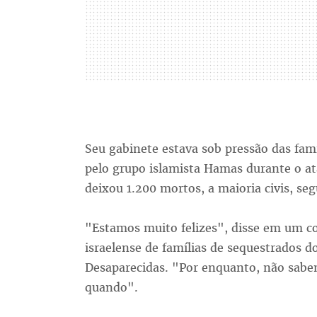
Seu gabinete estava sob pressão das famí
pelo grupo islamista Hamas durante o at
deixou 1.200 mortos, a maioria civis, se
"Estamos muito felizes", disse em um co
israelense de famílias de sequestrados 
Desaparecidas. "Por enquanto, não sab
quando".