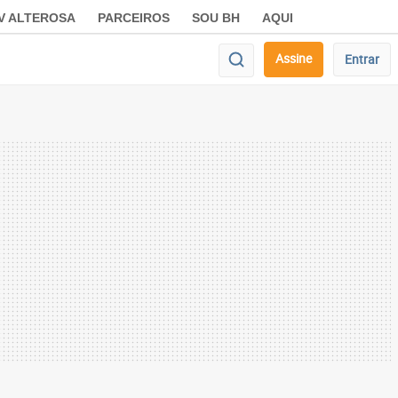
V ALTEROSA
PARCEIROS
SOU BH
AQUI
Assine
Entrar