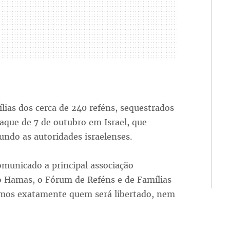
lias dos cerca de 240 reféns, sequestrados
aque de 7 de outubro em Israel, que
gundo as autoridades israelenses.
municado a principal associação
do Hamas, o Fórum de Reféns e de Famílias
emos exatamente quem será libertado, nem