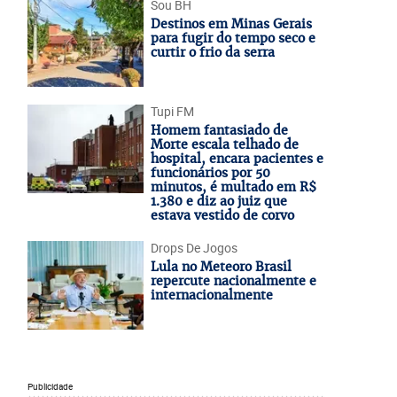
Sou BH
Destinos em Minas Gerais
para fugir do tempo seco e
curtir o frio da serra
Tupi FM
Homem fantasiado de
Morte escala telhado de
hospital, encara pacientes e
funcionários por 50
minutos, é multado em R$
1.380 e diz ao juiz que
estava vestido de corvo
Drops De Jogos
Lula no Meteoro Brasil
repercute nacionalmente e
internacionalmente
Publicidade