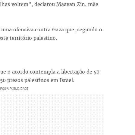
ilhas voltem", declarou Maayan Zin, mãe
u uma ofensiva contra Gaza que, segundo o
te território palestino.
ue o acordo contempla a libertação de 50
0 presos palestinos em Israel.