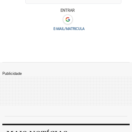
ENTRAR
E-MAIL/MATRICULA
Publicidade