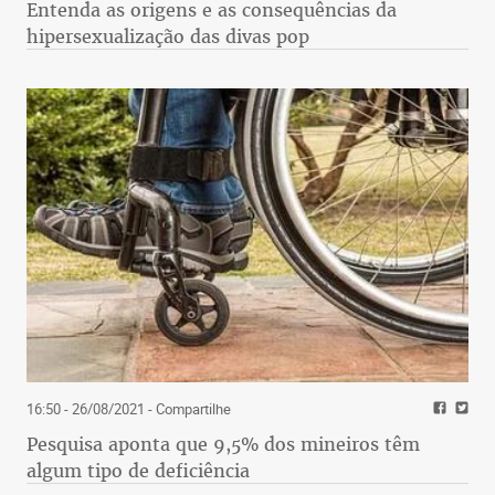
Entenda as origens e as consequências da
hipersexualização das divas pop
16:50 - 26/08/2021
- Compartilhe
Pesquisa aponta que 9,5% dos mineiros têm
algum tipo de deficiência