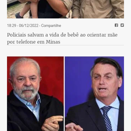
18:29 - 06/12/2022
- Compartilhe
Policiais salvam a vida de bebê ao orientar mãe
por telefone em Minas