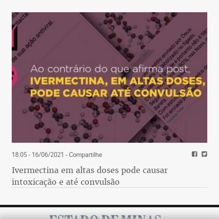
18:05 - 16/06/2021
- Compartilhe
Ivermectina em altas doses pode causar
intoxicação e até convulsão