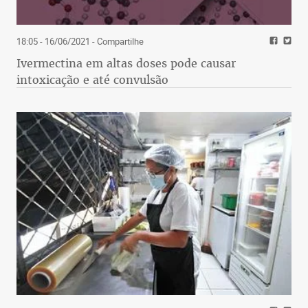
18:05 - 16/06/2021
- Compartilhe
Ivermectina em altas doses pode causar
intoxicação e até convulsão