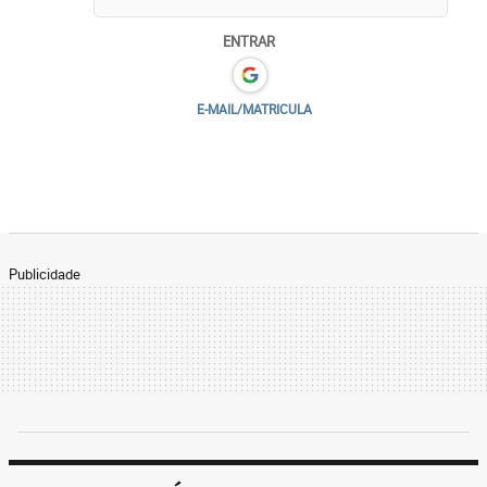
ENTRAR
E-MAIL/MATRICULA
Publicidade