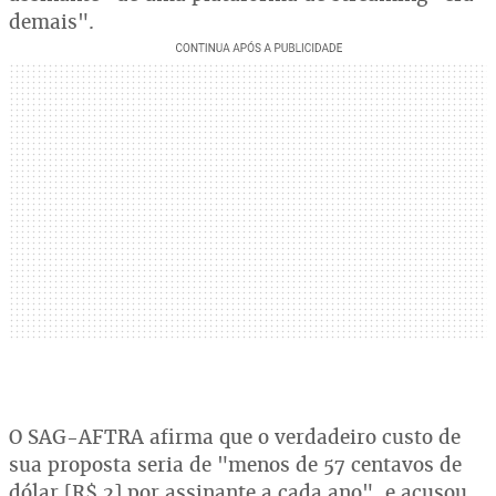
demais".
O SAG-AFTRA afirma que o verdadeiro custo de
sua proposta seria de "menos de 57 centavos de
dólar [R$ 2] por assinante a cada ano", e acusou