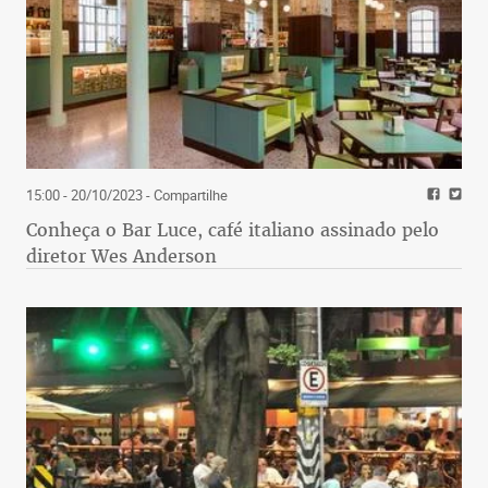
15:00 - 20/10/2023
- Compartilhe
Conheça o Bar Luce, café italiano assinado pelo
diretor Wes Anderson