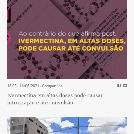
18:05 - 16/06/2021
- Compartilhe
Ivermectina em altas doses pode causar
intoxicação e até convulsão