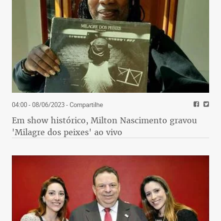
04:00 - 08/06/2023
- Compartilhe
Em show histórico, Milton Nascimento gravou
'Milagre dos peixes' ao vivo