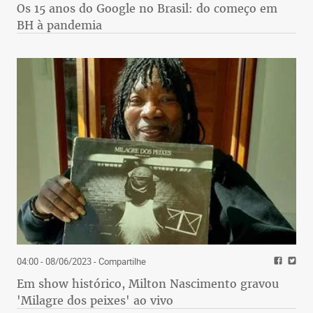
Os 15 anos do Google no Brasil: do começo em
BH à pandemia
04:00 - 08/06/2023
- Compartilhe
Em show histórico, Milton Nascimento gravou
'Milagre dos peixes' ao vivo