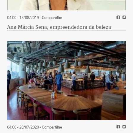
04:00 - 18/08/2019
- Compartilhe
Ana Márcia Sena, empreendedora da beleza
04:00 - 20/07/2020
- Compartilhe