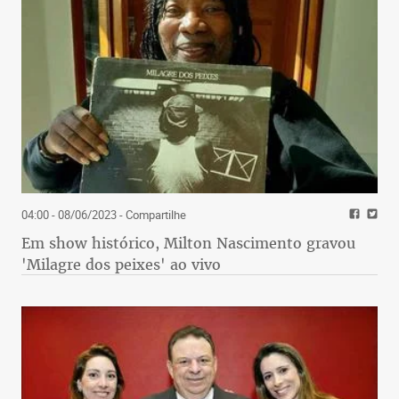
04:00 - 08/06/2023
- Compartilhe
Em show histórico, Milton Nascimento gravou
'Milagre dos peixes' ao vivo