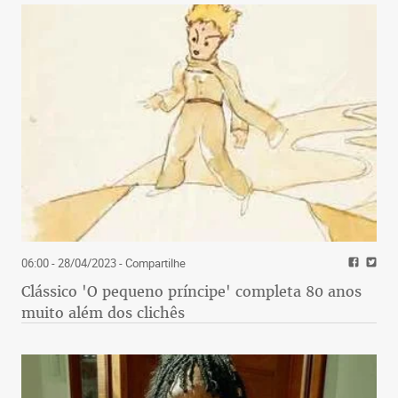
06:00 - 28/04/2023
- Compartilhe
Clássico 'O pequeno príncipe' completa 80 anos
muito além dos clichês