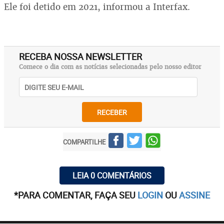
Ele foi detido em 2021, informou a Interfax.
RECEBA NOSSA NEWSLETTER
Comece o dia com as notícias selecionadas pelo nosso editor
RECEBER
COMPARTILHE
LEIA 0 COMENTÁRIOS
*PARA COMENTAR, FAÇA SEU
LOGIN
OU
ASSINE