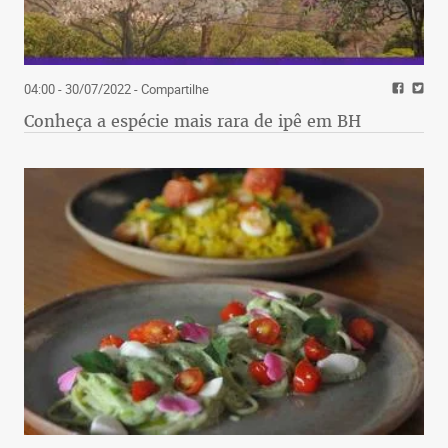
04:00 - 30/07/2022
- Compartilhe
Conheça a espécie mais rara de ipê em BH