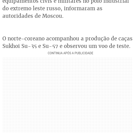
equipamentos civis e militares no polo industrial
do extremo leste russo, informaram as
autoridades de Moscou.
O norte-coreano acompanhou a produção de caças
Sukhoi Su-35 e Su-57 e observou um voo de teste.