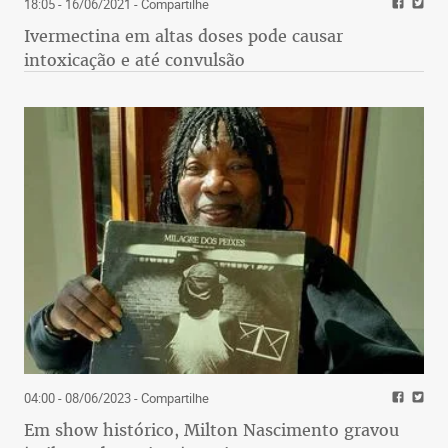
18:05 - 16/06/2021
- Compartilhe
Ivermectina em altas doses pode causar
intoxicação e até convulsão
04:00 - 08/06/2023
- Compartilhe
Em show histórico, Milton Nascimento gravou