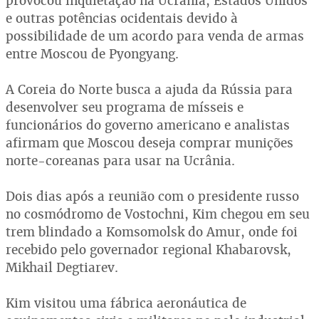
provocou inquietação na Ucrânia, Estados Unidos
e outras potências ocidentais devido à
possibilidade de um acordo para venda de armas
entre Moscou de Pyongyang.
A Coreia do Norte busca a ajuda da Rússia para
desenvolver seu programa de mísseis e
funcionários do governo americano e analistas
afirmam que Moscou deseja comprar munições
norte-coreanas para usar na Ucrânia.
Dois dias após a reunião com o presidente russo
no cosmódromo de Vostochni, Kim chegou em seu
trem blindado a Komsomolsk do Amur, onde foi
recebido pelo governador regional Khabarovsk,
Mikhail Degtiarev.
Kim visitou uma fábrica aeronáutica de