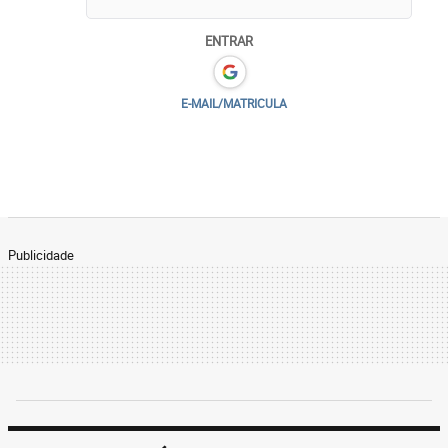
ENTRAR
E-MAIL/MATRICULA
Publicidade