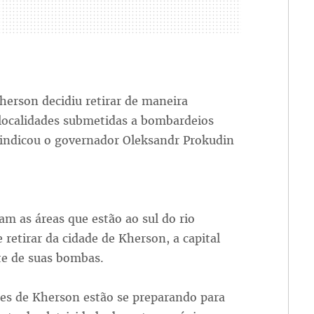
herson decidiu retirar de maneira
s localidades submetidas a bombardeios
 indicou o governador Oleksandr Prokudin
am as áreas que estão ao sul do rio
 retirar da cidade de Kherson, a capital
te de suas bombas.
es de Kherson estão se preparando para