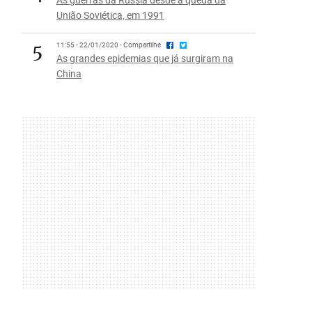
União Soviética, em 1991
5
11:55 - 22/01/2020 - Compartilhe
As grandes epidemias que já surgiram na
China