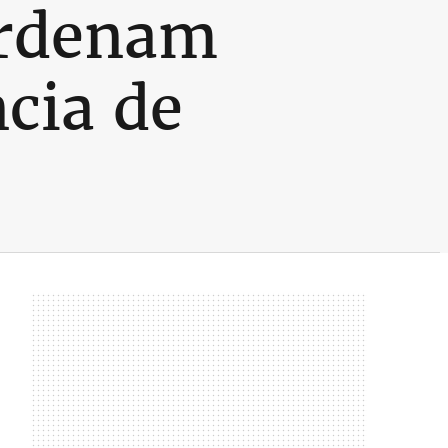
ordenam
ncia de