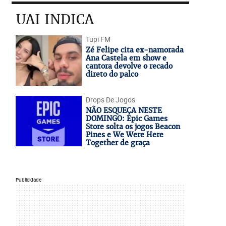
UAI INDICA
Tupi FM
Zé Felipe cita ex-namorada
Ana Castela em show e
cantora devolve o recado
direto do palco
Drops De Jogos
NÃO ESQUEÇA NESTE
DOMINGO: Epic Games
Store solta os jogos Beacon
Pines e We Were Here
Together de graça
Publicidade