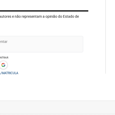
autores e não representam a opinião do Estado de
ENTRAR
L/MATRICULA