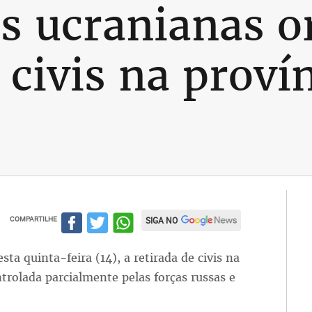
es ucranianas 
 civis na proví
COMPARTILHE
SIGA NO
a quinta-feira (14), a retirada de civis na
ntrolada parcialmente pelas forças russas e