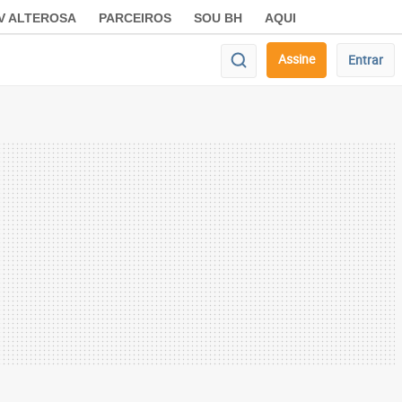
V ALTEROSA
PARCEIROS
SOU BH
AQUI
Assine
Entrar