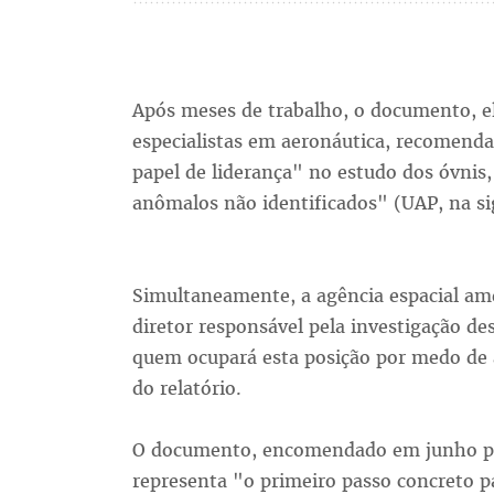
Após meses de trabalho, o documento, e
especialistas em aeronáutica, recomen
papel de liderança" no estudo dos óvn
anômalos não identificados" (UAP, na si
Simultaneamente, a agência espacial am
diretor responsável pela investigação de
quem ocupará esta posição por medo de 
do relatório.
O documento, encomendado em junho pe
representa "o primeiro passo concreto p