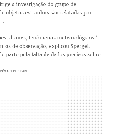
irige a investigação do grupo de
 de objetos estranhos são relatadas por
".
ões, drones, fenômenos meteorológicos",
tos de observação, explicou Spergel.
 parte pela falta de dados precisos sobre