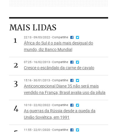
MAIS LIDAS
1
22:13 - 09/03/2022 - Compartilhe
África do Sul é o país mais desigual do
mundo, diz Banco Mundial
2
07:25 - 16/02/2013 - Compartilhe
Cresce o escândalo da carne de cavalo
3
15:16 - 30/01/2013 - Compartilhe
Anticoncepcional Diane 35 não será mais
vendido na França; Brasil avalia uso da pílula
4
10:10 - 22/02/2022 - Compartilhe
As guerras da Rússia desde a queda da
União Soviética, em 1991
11:55 - 22/01/2020 - Compartilhe