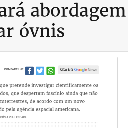
zará abordagem 
ar óvnis
COMPARTILHE
SIGA NO
que pretende investigar cientificamente os
ados, que despertam fascínio ainda que não
aterrestres, de acordo com um novo
ado pela agência espacial americana.