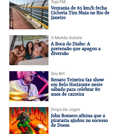
Tupi FM
Ventania de 65 km/h fecha
Ciclovia Tim Maia no Rio de
Janeiro
O Mundo Autista
A Boca do Diabo: A
pretensão que apagou a
diversão
Sou BH
Renato Teixeira faz show
em Belo Horizonte neste
sábado para celebrar 80
anos de carreira
Drops De Jogos
John Romero afirma que a
pirataria ajudou no sucesso
de Doom