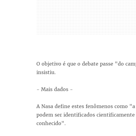
O objetivo é que o debate passe "do cam
insistiu.
- Mais dados -
A Nasa define estes fenômenos como "a 
podem ser identificados cientificamen
conhecido".