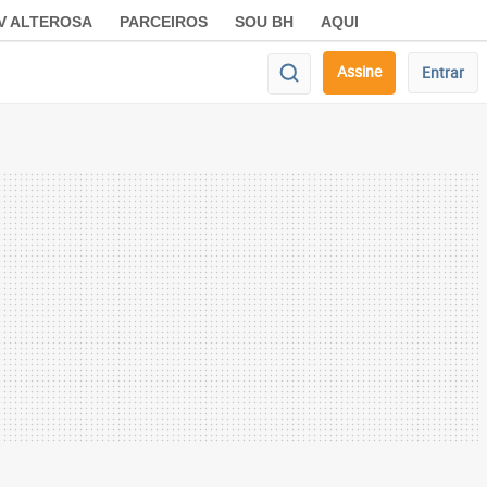
V ALTEROSA
PARCEIROS
SOU BH
AQUI
Assine
Entrar