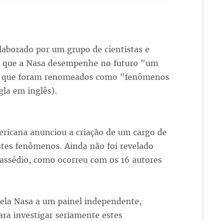
laborado por um grupo de cientistas e
da que a Nasa desempenhe no futuro "um
is, que foram renomeados como "fenômenos
gla em inglês).
ericana anunciou a criação de um cargo de
stes fenômenos. Ainda não foi revelado
assédio, como ocorreu com os 16 autores
la Nasa a um painel independente,
ara investigar seriamente estes