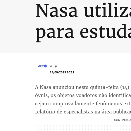
Nasa utili
para estud
AFP
14/09/2023 16:21
A Nasa anunciou nesta quinta-feira (14) 
óvnis, os objetos voadores não identific
sejam comprovadamente fenômenos extr
relatório de especialistas na área public