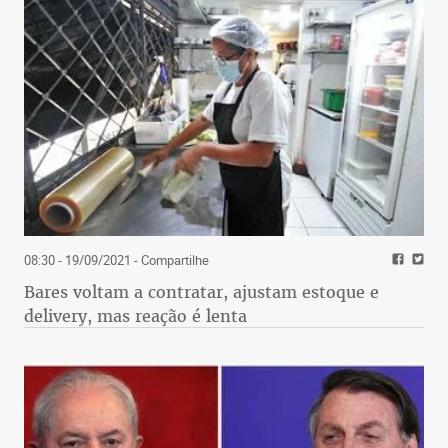
08:30 - 19/09/2021
- Compartilhe
Bares voltam a contratar, ajustam estoque e
delivery, mas reação é lenta