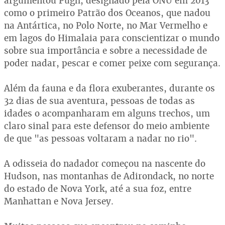
argumentou Pugh, designado pela ONU em 2013
como o primeiro Patrão dos Oceanos, que nadou
na Antártica, no Polo Norte, no Mar Vermelho e
em lagos do Himalaia para conscientizar o mundo
sobre sua importância e sobre a necessidade de
poder nadar, pescar e comer peixe com segurança.
Além da fauna e da flora exuberantes, durante os
32 dias de sua aventura, pessoas de todas as
idades o acompanharam em alguns trechos, um
claro sinal para este defensor do meio ambiente
de que "as pessoas voltaram a nadar no rio".
A odisseia do nadador começou na nascente do
Hudson, nas montanhas de Adirondack, no norte
do estado de Nova York, até a sua foz, entre
Manhattan e Nova Jersey.