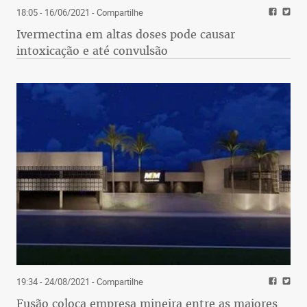
18:05 - 16/06/2021
- Compartilhe
Ivermectina em altas doses pode causar
intoxicação e até convulsão
19:34 - 24/08/2021
- Compartilhe
Fusão coloca empresa mineira entre as maiores