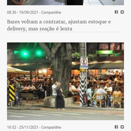
08:30 - 19/09/2021
- Compartilhe
Bares voltam a contratar, ajustam estoque e
delivery, mas reação é lenta
16:52 - 25/11/2021
- Compartilhe