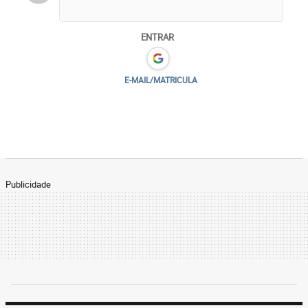
ENTRAR
E-MAIL/MATRICULA
Publicidade