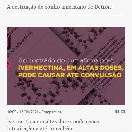
A destruição do sonho americano de Detroit
18:05 - 16/06/2021
- Compartilhe
Ivermectina em altas doses pode causar
intoxicação e até convulsão