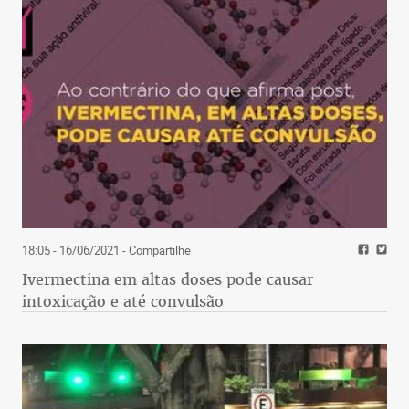
18:05 - 16/06/2021
- Compartilhe
Ivermectina em altas doses pode causar
intoxicação e até convulsão