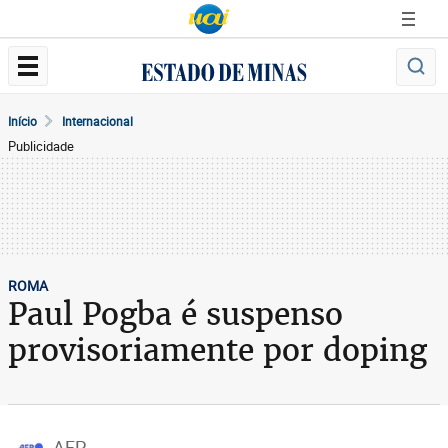
Início
Internacional
Publicidade
ROMA
Paul Pogba é suspenso
provisoriamente por doping
AFP