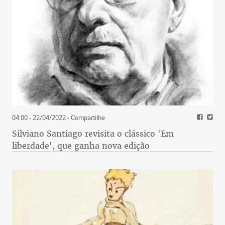
04:00 - 22/04/2022
- Compartilhe
Silviano Santiago revisita o clássico 'Em
liberdade', que ganha nova edição