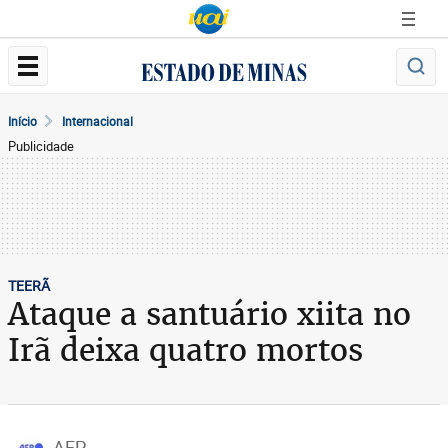
Início
Internacional
Publicidade
TEERÃ
Ataque a santuário xiita no
Irã deixa quatro mortos
AFP