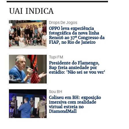
UAI INDICA
Drops De Jogos
OPPO leva experiência
fotográfica da nova linha
Reno16 ao 37º Congresso da
FIAP, no Rio de Janeiro
Tupi FM
Presidente do Flamengo,
Bap freia ansiedade por
estádio: 'Não sei se vou ver'
Sou BH
Coliseu em BH: exposição
imersiva com realidade
virtual estreia no
DiamondMall