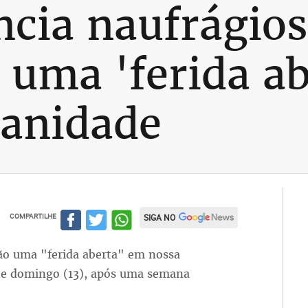
cia naufrágios
 uma 'ferida a
anidade
COMPARTILHE
SIGA NO
ão uma "ferida aberta" em nossa
te domingo (13), após uma semana