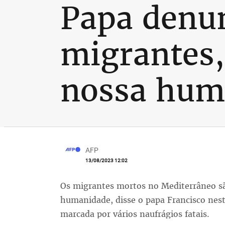
Papa denun
migrantes,
nossa hum
AFP
13/08/2023 12:02
Os migrantes mortos no Mediterrâneo s
humanidade, disse o papa Francisco nes
marcada por vários naufrágios fatais.