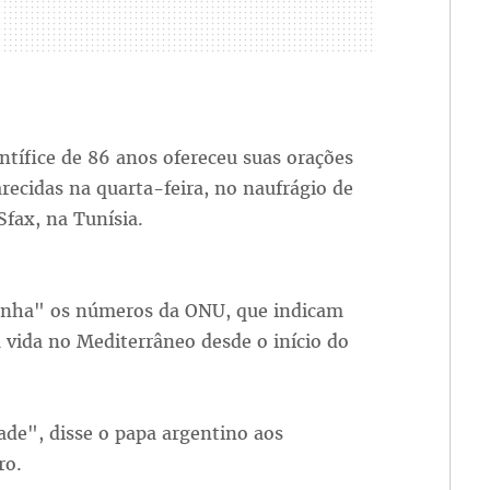
tífice de 86 anos ofereceu suas orações
recidas na quarta-feira, no naufrágio de
fax, na Tunísia.
gonha" os números da ONU, que indicam
vida no Mediterrâneo desde o início do
de", disse o papa argentino aos
ro.