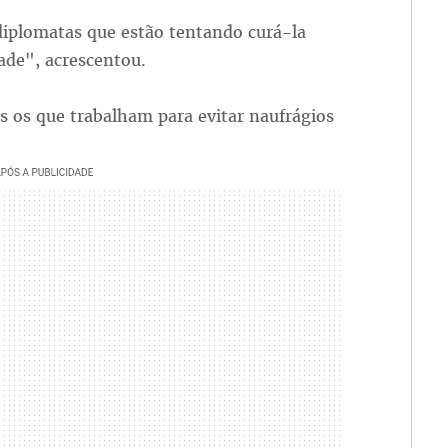
diplomatas que estão tentando curá-la
dade", acrescentou.
 os que trabalham para evitar naufrágios