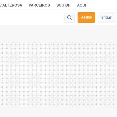
V ALTEROSA
PARCEIROS
SOU BH
AQUI
Assine
Entrar