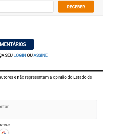
RECEBER
OMENTÁRIOS
ÇA SEU
LOGIN
OU
ASSINE
autores e não representam a opinião do Estado de
ENTRAR