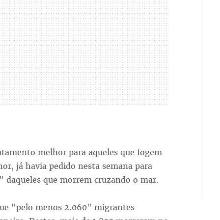
ratamento melhor para aqueles que fogem
or, já havia pedido nesta semana para
s" daqueles que morrem cruzando o mar.
ue "pelo menos 2.060" migrantes