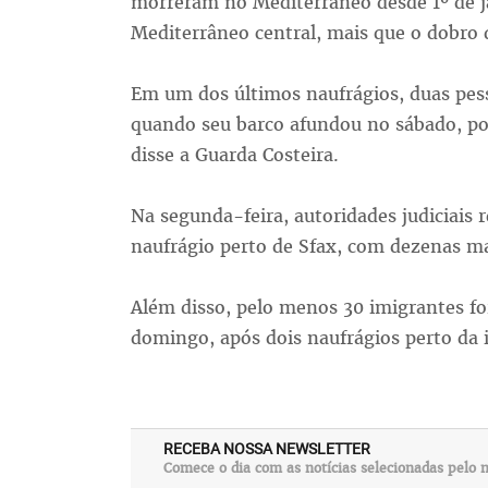
morreram no Mediterrâneo desde 1º de j
Mediterrâneo central, mais que o dobro
Em um dos últimos naufrágios, duas pes
quando seu barco afundou no sábado, pou
disse a Guarda Costeira.
Na segunda-feira, autoridades judiciais
naufrágio perto de Sfax, com dezenas ma
Além disso, pelo menos 30 imigrantes f
domingo, após dois naufrágios perto da 
RECEBA NOSSA NEWSLETTER
Comece o dia com as notícias selecionadas pelo n