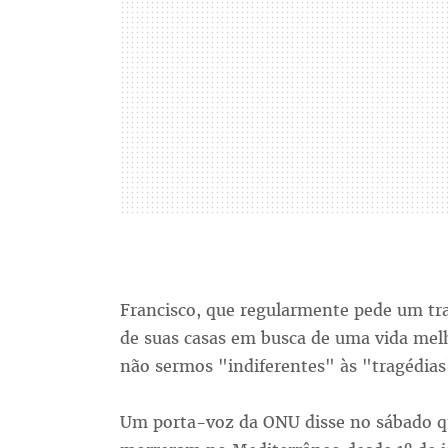
Francisco, que regularmente pede um t
de suas casas em busca de uma vida melh
não sermos "indiferentes" às "tragédia
Um porta-voz da ONU disse no sábado q