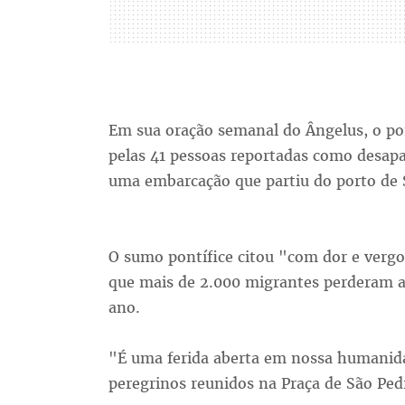
Em sua oração semanal do Ângelus, o pon
pelas 41 pessoas reportadas como desapa
uma embarcação que partiu do porto de S
O sumo pontífice citou "com dor e ver
que mais de 2.000 migrantes perderam a 
ano.
"É uma ferida aberta em nossa humanida
peregrinos reunidos na Praça de São Ped