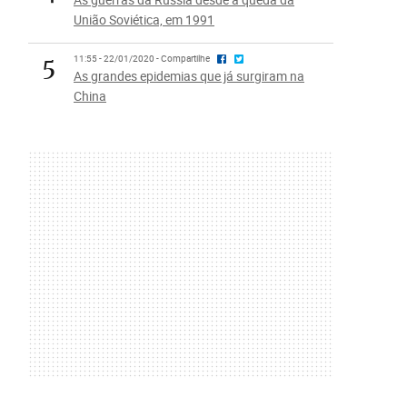
União Soviética, em 1991
5
11:55 - 22/01/2020 - Compartilhe
As grandes epidemias que já surgiram na
China