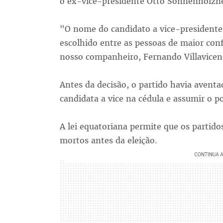
o ex-vice-presidente Otto Sonnenholzne
"O nome do candidato a vice-presidente
escolhido entre as pessoas de maior con
nosso companheiro, Fernando Villavicen
Antes da decisão, o partido havia aventa
candidata a vice na cédula e assumir o p
A lei equatoriana permite que os partid
mortos antes da eleição.