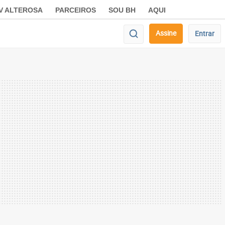
V ALTEROSA
PARCEIROS
SOU BH
AQUI
Assine
Entrar