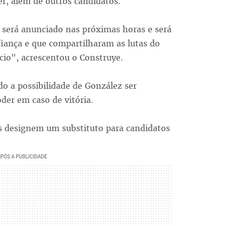
r, além de outros candidatos.
 será anunciado nas próximas horas e será
fiança e que compartilharam as lutas do
cio", acrescentou o Construye.
do a possibilidade de González ser
oder em caso de vitória.
os designem um substituto para candidatos