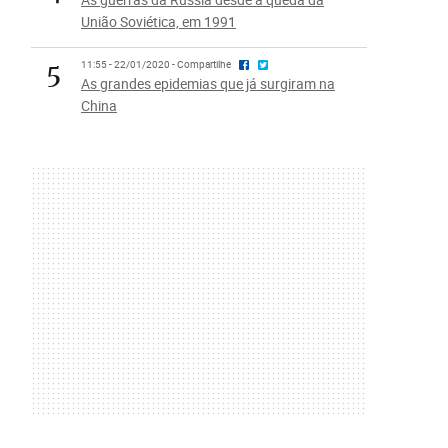
União Soviética, em 1991
5
11:55 - 22/01/2020 - Compartilhe
As grandes epidemias que já surgiram na
China