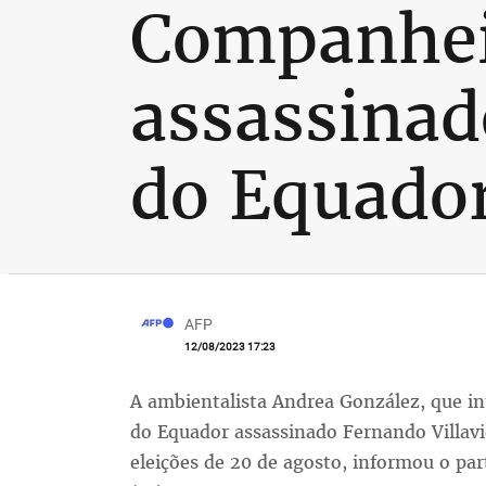
Companhei
assassinad
do Equado
AFP
12/08/2023 17:23
A ambientalista Andrea González, que in
do Equador assassinado Fernando Villavi
eleições de 20 de agosto, informou o pa