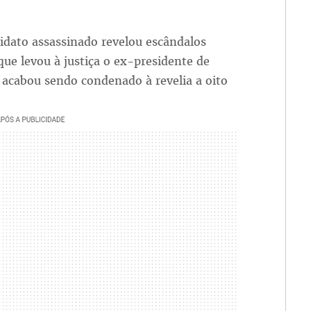
didato assassinado revelou escândalos
que levou à justiça o ex-presidente de
 acabou sendo condenado à revelia a oito