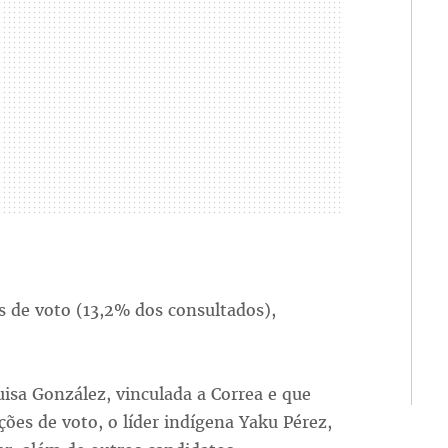
s de voto (13,2% dos consultados),
isa González, vinculada a Correa e que
ões de voto, o líder indígena Yaku Pérez,