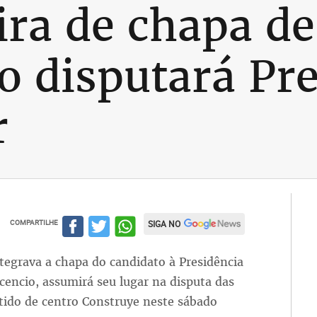
ra de chapa de
o disputará Pr
r
COMPARTILHE
SIGA NO
tegrava a chapa do candidato à Presidência
cencio, assumirá seu lugar na disputa das
rtido de centro Construye neste sábado