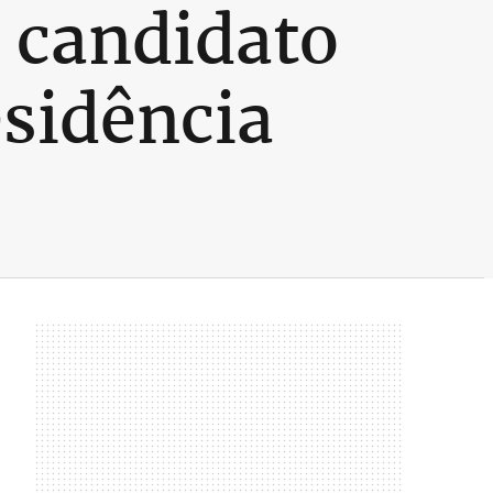
 candidato
esidência