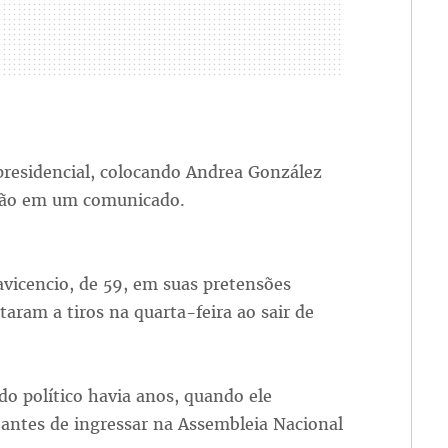
presidencial, colocando Andrea González
ção em um comunicado.
vicencio, de 59, em suas pretensões
utaram a tiros na quarta-feira ao sair de
do político havia anos, quando ele
 antes de ingressar na Assembleia Nacional