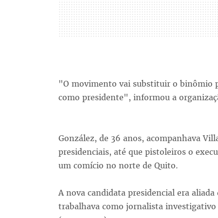
"O movimento vai substituir o binômio 
como presidente", informou a organiza
González, de 36 anos, acompanhava Villa
presidenciais, até que pistoleiros o exec
um comício no norte de Quito.
A nova candidata presidencial era aliada 
trabalhava como jornalista investigativo