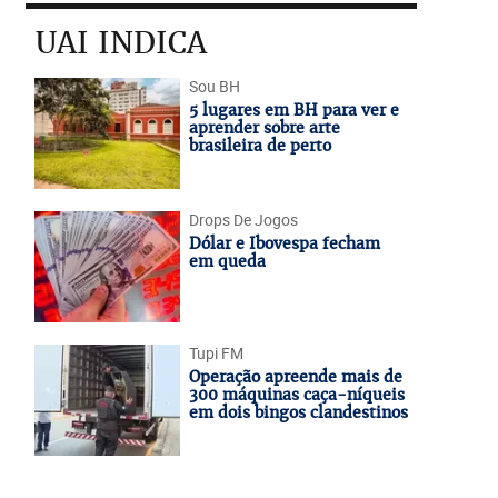
UAI INDICA
Sou BH
5 lugares em BH para ver e
aprender sobre arte
brasileira de perto
Drops De Jogos
Dólar e Ibovespa fecham
em queda
Tupi FM
Operação apreende mais de
300 máquinas caça-níqueis
em dois bingos clandestinos