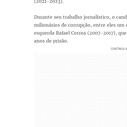
(2021-2023).
Durante seu trabalho jornalístico, o can
milionários de corrupção, entre eles um 
esquerda Rafael Correa (2007-2017), que
anos de prisão.