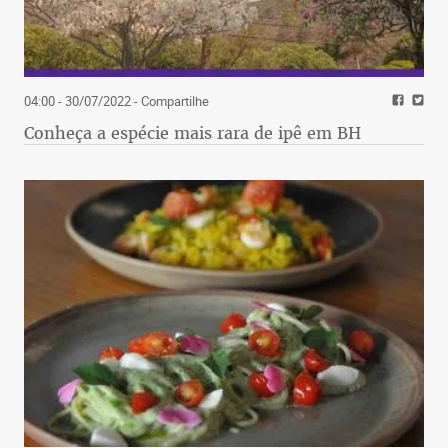
04:00 - 30/07/2022
- Compartilhe
Conheça a espécie mais rara de ipê em BH