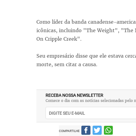
Como líder da banda canadense-america
icônicas, incluindo "The Weight", "The
On Cripple Creek".
Seu empresário disse que ele estava cer
morte, sem citar a causa.
RECEBA NOSSA NEWSLETTER
Comece o dia com as notícias selecionadas pelo n
COMPARTILHE