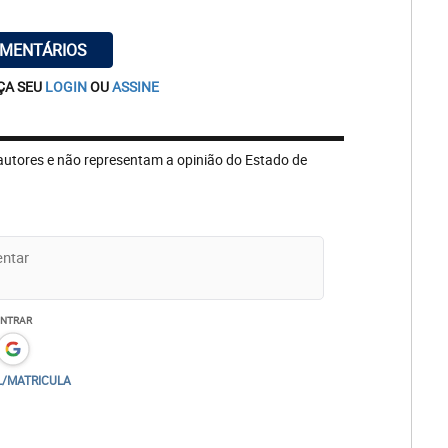
OMENTÁRIOS
ÇA SEU
LOGIN
OU
ASSINE
autores e não representam a opinião do Estado de
ENTRAR
L/MATRICULA