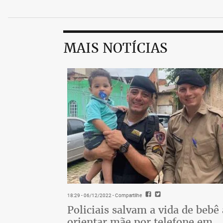
MAIS NOTÍCIAS
18:29 - 06/12/2022
- Compartilhe
Policiais salvam a vida de bebê
orientar mãe por telefone em