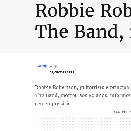
Robbie Rob
The Band, 
AFP
09/08/2023 18:31
Robbie Robertson, guitarrista e principa
The Band, morreu aos 80 anos, informou 
seu empresário.