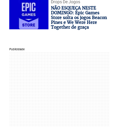
Drops De Jogos
NÃO ESQUEÇA NESTE
DOMINGO: Epic Games
Store solta os jogos Beacon
Pines e We Were Here
Together de graça
Publicidade