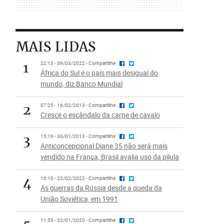
MAIS LIDAS
1
22:13 - 09/03/2022 - Compartilhe
África do Sul é o país mais desigual do
mundo, diz Banco Mundial
2
07:25 - 16/02/2013 - Compartilhe
Cresce o escândalo da carne de cavalo
3
15:16 - 30/01/2013 - Compartilhe
Anticoncepcional Diane 35 não será mais
vendido na França; Brasil avalia uso da pílula
4
10:10 - 22/02/2022 - Compartilhe
As guerras da Rússia desde a queda da
União Soviética, em 1991
11:55 - 22/01/2020 - Compartilhe