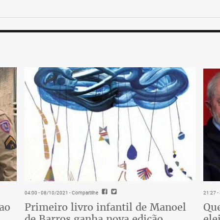
04:00 - 08/10/2021
- Compartilhe
21:27 
 ao
Primeiro livro infantil de Manoel
Que
de Barros ganha nova edição
ele