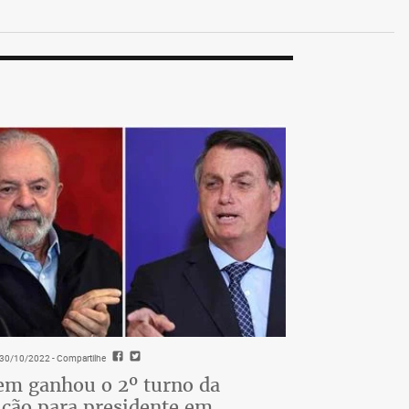
- 30/10/2022
- Compartilhe
m ganhou o 2º turno da
ição para presidente em