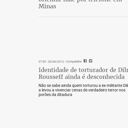
Minas
07:00 - 20/06/2012
- Compartilhe
Identidade de torturador de Di
Rousseff ainda é desconhecida
Não se sabe ainda quem torturou a ex-militante Di
a levou a vivenciar cenas de verdadeiro terror nos
porões da ditadura