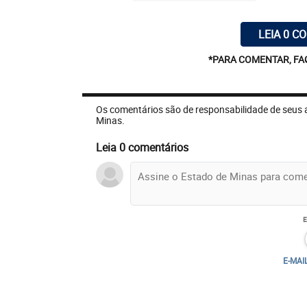
LEIA 0 C
*PARA COMENTAR, FA
Os comentários são de responsabilidade de seus 
Minas.
Leia 0 comentários
E-MAI