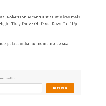
na, Robertson escreveu suas músicas mais
 Night They Drove Ol' Dixie Down" e "Up
cado pela família no momento de sua
osso editor
RECEBER