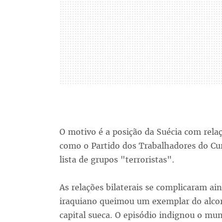
O motivo é a posição da Suécia com rel
como o Partido dos Trabalhadores do Cur
lista de grupos "terroristas".
As relações bilaterais se complicaram 
iraquiano queimou um exemplar do alcor
capital sueca. O episódio indignou o mu