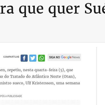
era que quer Su
COMPARTILHE
SIGA NO
n, repetiu, nesta quarta-feira (5), que
ão do Tratado do Atlântico Norte (Otan),
nistro sueco, Ulf Kristersson, uma semana