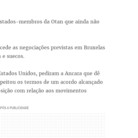
 Estados-membros da Otan que ainda não
ecede as negociações previstas em Bruxelas
 e suecos.
 Estados Unidos, pediram a Ancara que dê
espeitou os termos de um acordo alcançado
osição com relação aos movimentos