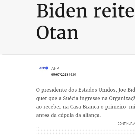
Biden reit
Otan
AFP
05/07/2023 19:01
O presidente dos Estados Unidos, Joe Bide
quer que a Suécia ingresse na Organizaç
ao receber na Casa Branca o primeiro-mi
antes da cúpula da aliança.