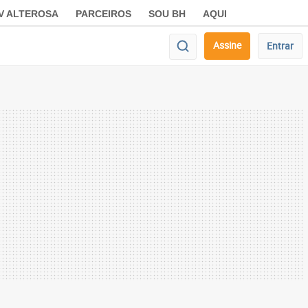
V ALTEROSA
PARCEIROS
SOU BH
AQUI
Assine
Entrar