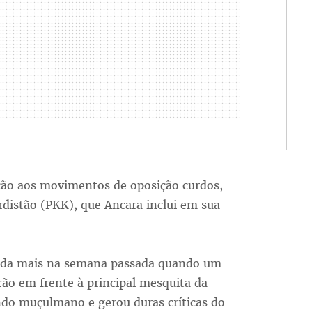
ação aos movimentos de oposição curdos,
distão (PKK), que Ancara inclui em sua
ainda mais na semana passada quando um
ão em frente à principal mesquita da
ndo muçulmano e gerou duras críticas do