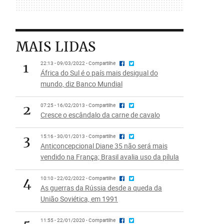
MAIS LIDAS
1
22:13 - 09/03/2022 - Compartilhe
África do Sul é o país mais desigual do
mundo, diz Banco Mundial
2
07:25 - 16/02/2013 - Compartilhe
Cresce o escândalo da carne de cavalo
3
15:16 - 30/01/2013 - Compartilhe
Anticoncepcional Diane 35 não será mais
vendido na França; Brasil avalia uso da pílula
4
10:10 - 22/02/2022 - Compartilhe
As guerras da Rússia desde a queda da
União Soviética, em 1991
11:55 - 22/01/2020 - Compartilhe