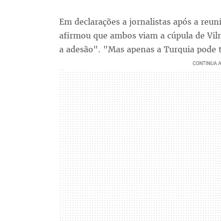
Em declarações a jornalistas após a reu
afirmou que ambos viam a cúpula de Vi
a adesão". "Mas apenas a Turquia pode t