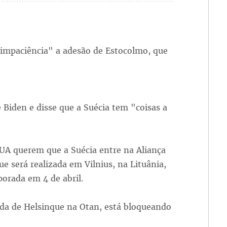
 impaciência" a adesão de Estocolmo, que
 Biden e disse que a Suécia tem "coisas a
UA querem que a Suécia entre na Aliança
e será realizada em Vilnius, na Lituânia,
rporada em 4 de abril.
ada de Helsinque na Otan, está bloqueando