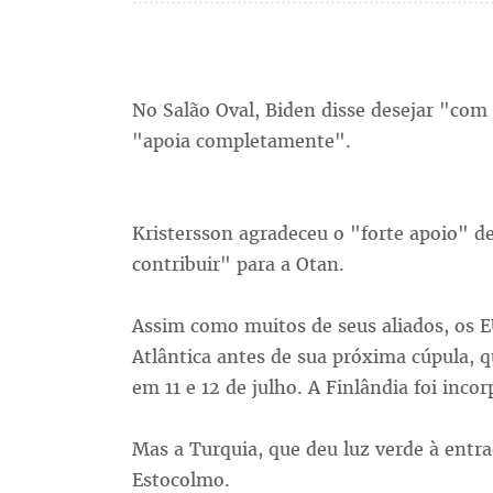
No Salão Oval, Biden disse desejar "com
"apoia completamente".
Kristersson agradeceu o "forte apoio" de
contribuir" para a Otan.
Assim como muitos de seus aliados, os E
Atlântica antes de sua próxima cúpula, qu
em 11 e 12 de julho. A Finlândia foi inco
Mas a Turquia, que deu luz verde à entr
Estocolmo.