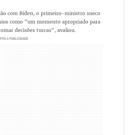
nião com Biden, o primeiro-ministro sueco
lnius como "um momento apropriado para
omar decisões turcas", avaliou.