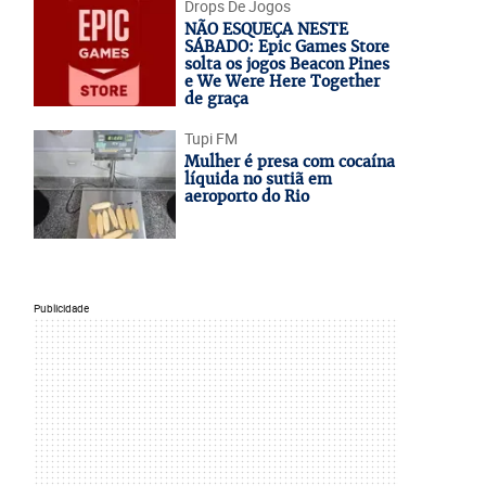
Drops De Jogos
NÃO ESQUEÇA NESTE
SÁBADO: Epic Games Store
solta os jogos Beacon Pines
e We Were Here Together
de graça
Tupi FM
Mulher é presa com cocaína
líquida no sutiã em
aeroporto do Rio
Publicidade