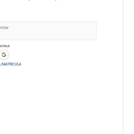
ENTRAR
L/MATRICULA