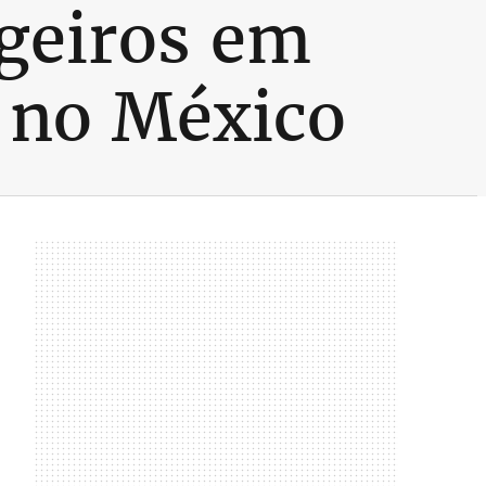
geiros em
 no México