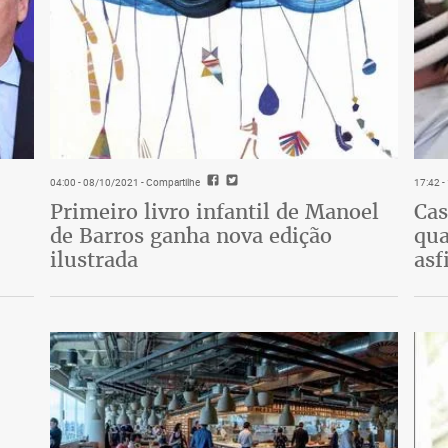
04:00 - 08/10/2021
- Compartilhe
17:42 
Primeiro livro infantil de Manoel
Cas
de Barros ganha nova edição
qua
ilustrada
asf