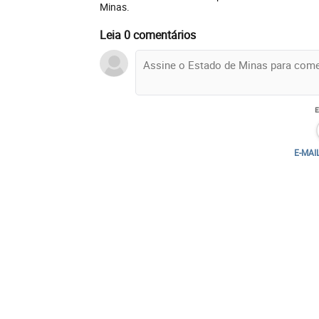
Minas.
Leia 0 comentários
E-MAI