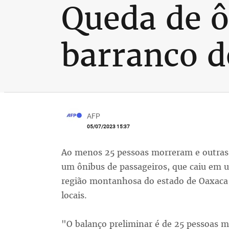
Queda de ô
barranco d
AFP
05/07/2023 15:37
Ao menos 25 pessoas morreram e outras 
um ônibus de passageiros, que caiu em 
região montanhosa do estado de Oaxaca 
locais.
"O balanço preliminar é de 25 pessoas mo