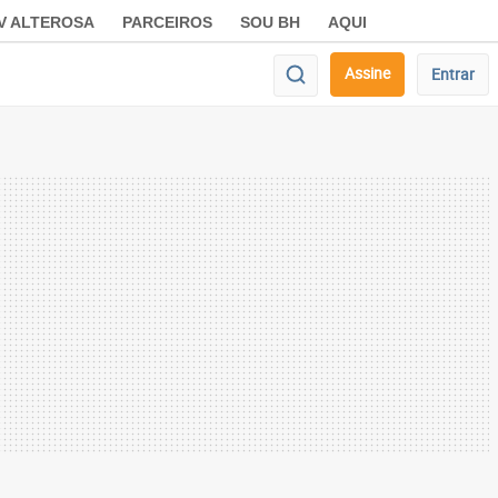
V ALTEROSA
PARCEIROS
SOU BH
AQUI
Assine
Entrar