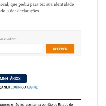
ocal, que pediu para ter sua identidade
ado a dar declarações.
osso editor
RECEBER
OMENTÁRIOS
ÇA SEU
LOGIN
OU
ASSINE
autores e não representam a opinião do Estado de