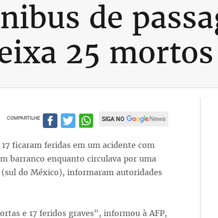
nibus de passa
eixa 25 mortos
COMPARTILHE
SIGA NO
17 ficaram feridas em um acidente com
um barranco enquanto circulava por uma
(sul do México), informaram autoridades
rtas e 17 feridos graves", informou à AFP,