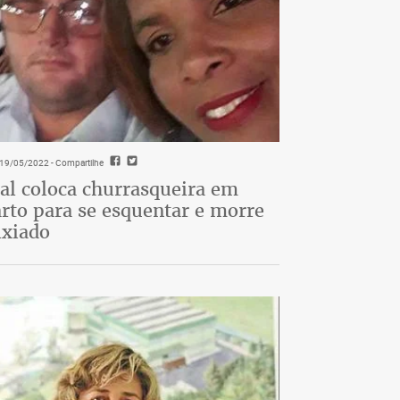
- 19/05/2022
- Compartilhe
al coloca churrasqueira em
rto para se esquentar e morre
ixiado