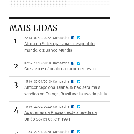
MAIS LIDAS
1
22:13 - 09/03/2022 - Compartilhe
África do Sul é o país mais desigual do
mundo, diz Banco Mundial
2
07:25 - 16/02/2013 - Compartilhe
Cresce o escândalo da carne de cavalo
3
15:16 - 30/01/2013 - Compartilhe
Anticoncepcional Diane 35 não será mais
vendido na França; Brasil avalia uso da pílula
4
10:10 - 22/02/2022 - Compartilhe
As guerras da Rússia desde a queda da
União Soviética, em 1991
11:55 - 22/01/2020 - Compartilhe