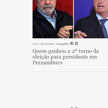
21:27 - 30/10/2022
- Compartilhe
Quem ganhou o 2º turno da
eleição para presidente em
Pernambuco