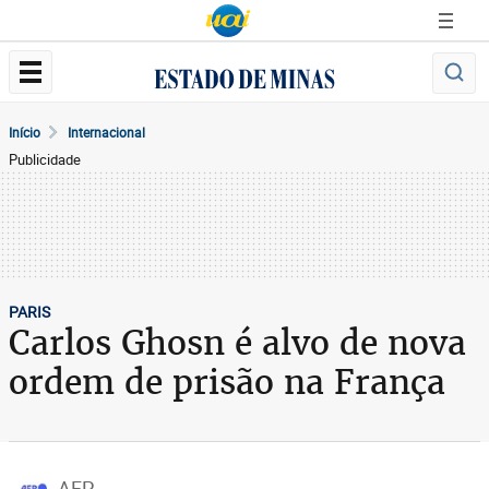
Início
Internacional
Publicidade
PARIS
Carlos Ghosn é alvo de nova
ordem de prisão na França
AFP