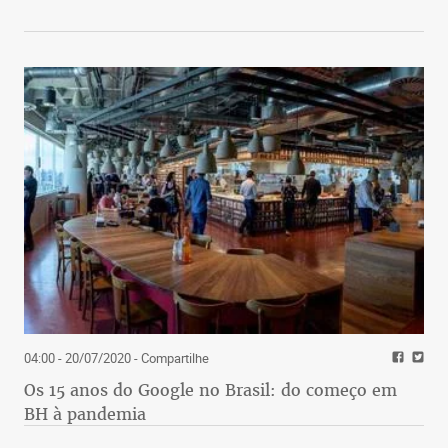
04:00 - 20/07/2020
- Compartilhe
Os 15 anos do Google no Brasil: do começo em
BH à pandemia