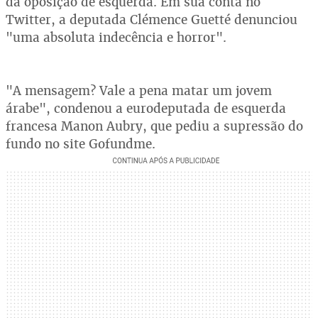
da oposição de esquerda. Em sua conta no
Twitter, a deputada Clémence Guetté denunciou
"uma absoluta indecência e horror".
"A mensagem? Vale a pena matar um jovem
árabe", condenou a eurodeputada de esquerda
francesa Manon Aubry, que pediu a supressão do
fundo no site Gofundme.