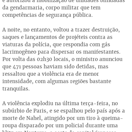
e autorizou a mobilização de unidades blindadas
da gendarmaria, corpo militar que tem
competências de segurança pública.
A noite, no entanto, voltou a trazer destruição,
saques e lançamentos de projéteis contra as
viaturas da polícia, que respondia com gás
lacrimogêneo para dispersar os manifestantes.
Por volta das 02h30 locais, o ministro anunciou
que 471 pessoas haviam sido detidas, mas
ressaltou que a violência era de menor
intensidade, com algumas regiões bastante
tranquilas.
A violência explodiu na última terça-feira, no
subúrbio de Paris, e se espalhou pelo país após a
morte de Nahel, atingido por um tiro à queima-
roupa disparado por um policial durante uma