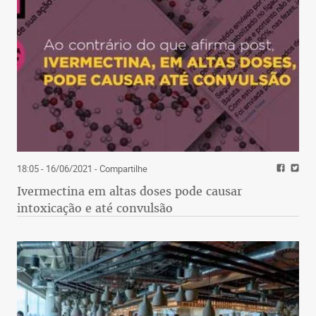
18:05 - 16/06/2021
- Compartilhe
Ivermectina em altas doses pode causar
intoxicação e até convulsão