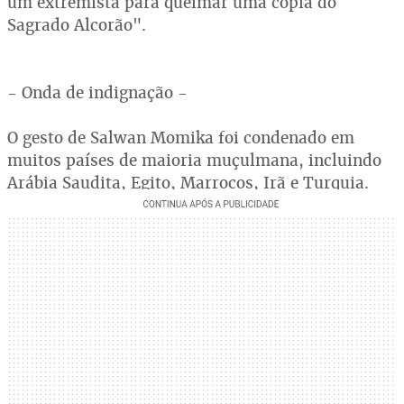
um extremista para queimar uma cópia do
Sagrado Alcorão".
- Onda de indignação -
O gesto de Salwan Momika foi condenado em
muitos países de maioria muçulmana, incluindo
Arábia Saudita, Egito, Marrocos, Irã e Turquia.