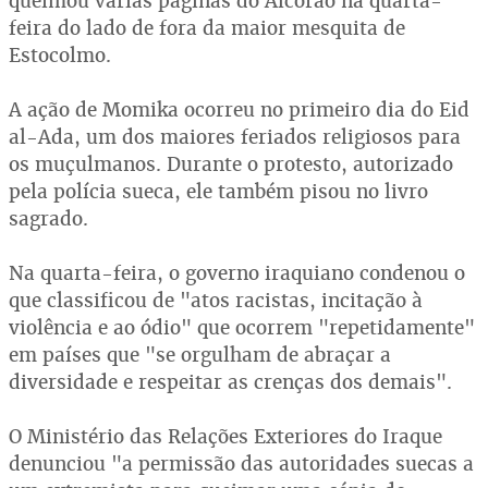
queimou várias páginas do Alcorão na quarta-
feira do lado de fora da maior mesquita de
Estocolmo.
A ação de Momika ocorreu no primeiro dia do Eid
al-Ada, um dos maiores feriados religiosos para
os muçulmanos. Durante o protesto, autorizado
pela polícia sueca, ele também pisou no livro
sagrado.
Na quarta-feira, o governo iraquiano condenou o
que classificou de "atos racistas, incitação à
violência e ao ódio" que ocorrem "repetidamente"
em países que "se orgulham de abraçar a
diversidade e respeitar as crenças dos demais".
O Ministério das Relações Exteriores do Iraque
denunciou "a permissão das autoridades suecas a