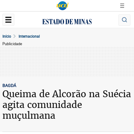
Início
Internacional
Publicidade
BAGDÁ
Queima de Alcorão na Suécia
agita comunidade
muçulmana