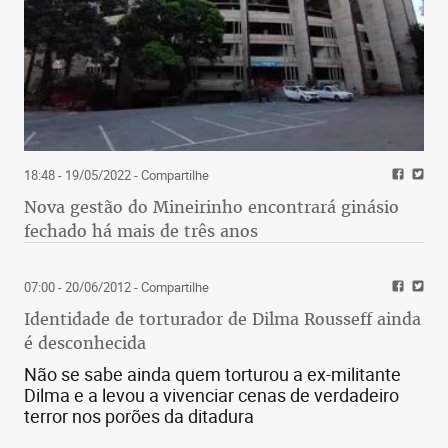
18:48 - 19/05/2022
- Compartilhe
Nova gestão do Mineirinho encontrará ginásio
fechado há mais de três anos
07:00 - 20/06/2012
- Compartilhe
Identidade de torturador de Dilma Rousseff ainda
é desconhecida
Não se sabe ainda quem torturou a ex-militante
Dilma e a levou a vivenciar cenas de verdadeiro
terror nos porões da ditadura