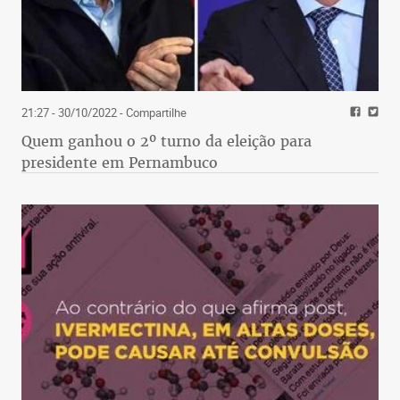
21:27 - 30/10/2022
- Compartilhe
Quem ganhou o 2º turno da eleição para
presidente em Pernambuco