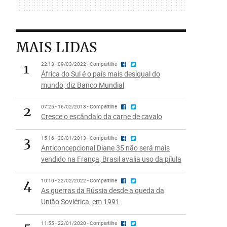
MAIS LIDAS
1
22:13 - 09/03/2022 - Compartilhe
África do Sul é o país mais desigual do
mundo, diz Banco Mundial
2
07:25 - 16/02/2013 - Compartilhe
Cresce o escândalo da carne de cavalo
3
15:16 - 30/01/2013 - Compartilhe
Anticoncepcional Diane 35 não será mais
vendido na França; Brasil avalia uso da pílula
4
10:10 - 22/02/2022 - Compartilhe
As guerras da Rússia desde a queda da
União Soviética, em 1991
11:55 - 22/01/2020 - Compartilhe