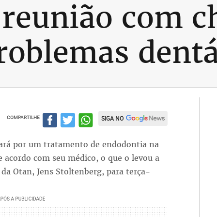
 reunião com c
roblemas dentá
COMPARTILHE
SIGA NO
sará por um tratamento de endodontia na
de acordo com seu médico, o que o levou a
 da Otan, Jens Stoltenberg, para terça-