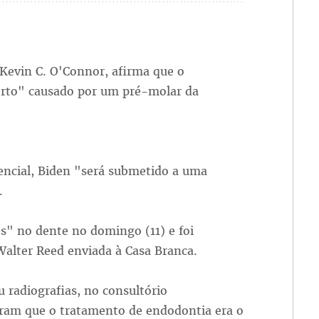
Kevin C. O'Connor, afirma que o
orto" causado por um pré-molar da
encial, Biden "será submetido a uma
.
s" no dente no domingo (11) e foi
alter Reed enviada à Casa Branca.
 radiografias, no consultório
ram que o tratamento de endodontia era o