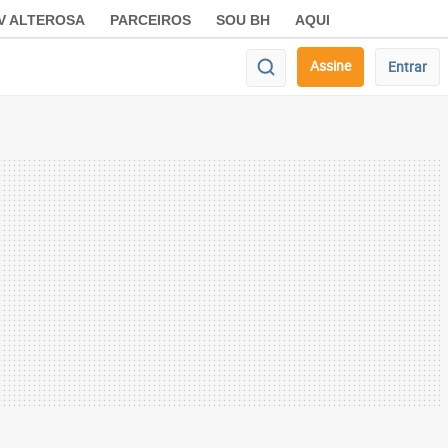
V ALTEROSA
PARCEIROS
SOU BH
AQUI
Assine
Entrar