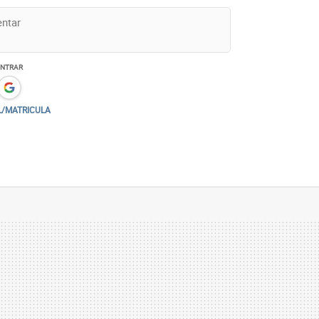
ENTRAR
L/MATRICULA