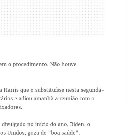
bem o procedimento. Não houve
a Harris que o substituísse nesta segunda-
tários e adiou amanhã a reunião com o
ixadores.
divulgado no início do ano, Biden, o
dos Unidos, goza de "boa saúde".