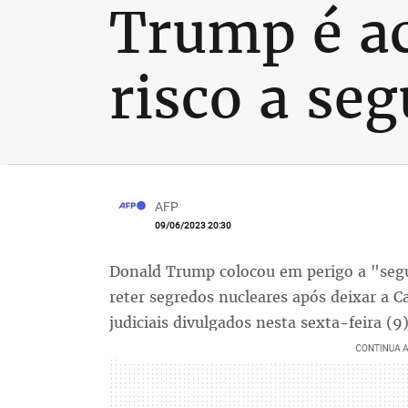
Trump é ac
risco a se
AFP
09/06/2023 20:30
Donald Trump colocou em perigo a "segu
reter segredos nucleares após deixar a 
judiciais divulgados nesta sexta-feira (9)