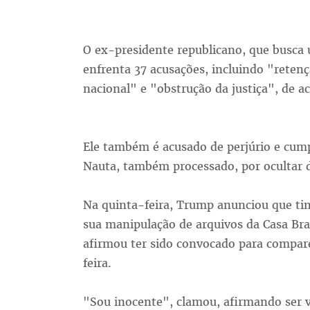
O ex-presidente republicano, que busc
enfrenta 37 acusações, incluindo "reten
nacional" e "obstrução da justiça", de a
Ele também é acusado de perjúrio e cump
Nauta, também processado, por ocultar d
Na quinta-feira, Trump anunciou que tinh
sua manipulação de arquivos da Casa Bra
afirmou ter sido convocado para compar
feira.
"Sou inocente", clamou, afirmando ser 