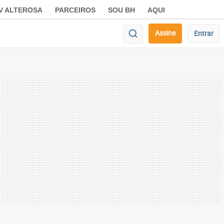
V ALTEROSA
PARCEIROS
SOU BH
AQUI
Assine
Entrar