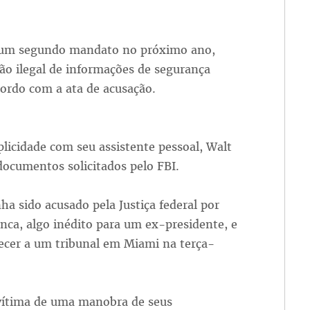
a um segundo mandato no próximo ano,
ção ilegal de informações de segurança
cordo com a ata de acusação.
licidade com seu assistente pessoal, Walt
ocumentos solicitados pelo FBI.
a sido acusado pela Justiça federal por
nca, algo inédito para um ex-presidente, e
ecer a um tribunal em Miami na terça-
vítima de uma manobra de seus