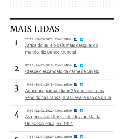
MAIS LIDAS
1
22:13 - 09/03/2022 - Compartilhe
África do Sul é o país mais desigual do
mundo, diz Banco Mundial
2
07:25 - 16/02/2013 - Compartilhe
Cresce o escândalo da carne de cavalo
3
15:16 - 30/01/2013 - Compartilhe
Anticoncepcional Diane 35 não será mais
vendido na França; Brasil avalia uso da pílula
4
10:10 - 22/02/2022 - Compartilhe
As guerras da Rússia desde a queda da
União Soviética, em 1991
11:55 - 22/01/2020 - Compartilhe