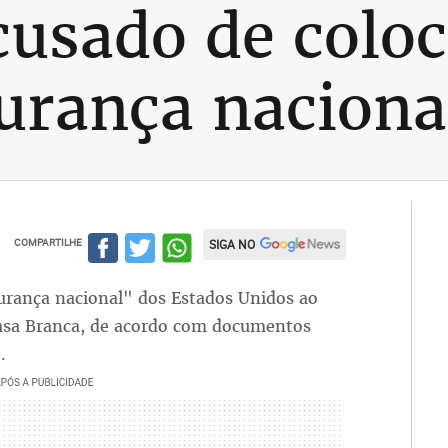
usado de colo
gurança nacion
COMPARTILHE
SIGA NO
rança nacional" dos Estados Unidos ao
Casa Branca, de acordo com documentos
.