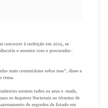
i concorrer à reeleição em 2024, se
 discutiu o assunto com o procurador-
tenho mais comentários sobre isso", disse a
 o tema.
residentes enviem todos os seus e-mails,
para os Arquivos Nacionais ao término de
rmazenamento de segredos de Estado em