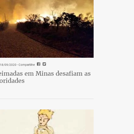
- 18/09/2020
- Compartilhe
imadas em Minas desafiam as
oridades