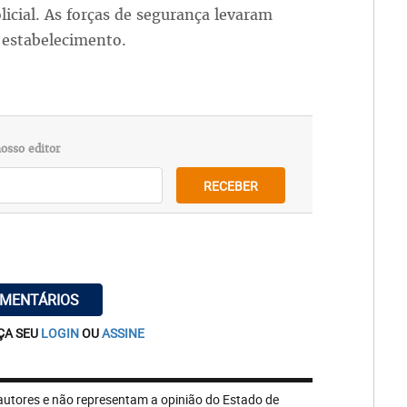
licial. As forças de segurança levaram
 estabelecimento.
osso editor
RECEBER
OMENTÁRIOS
ÇA SEU
LOGIN
OU
ASSINE
autores e não representam a opinião do Estado de