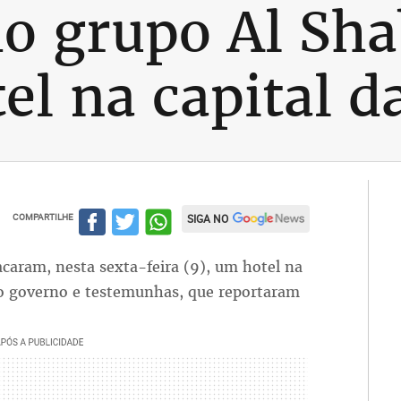
do grupo Al Sh
el na capital d
COMPARTILHE
SIGA NO
acaram, nesta sexta-feira (9), um hotel na
 o governo e testemunhas, que reportaram