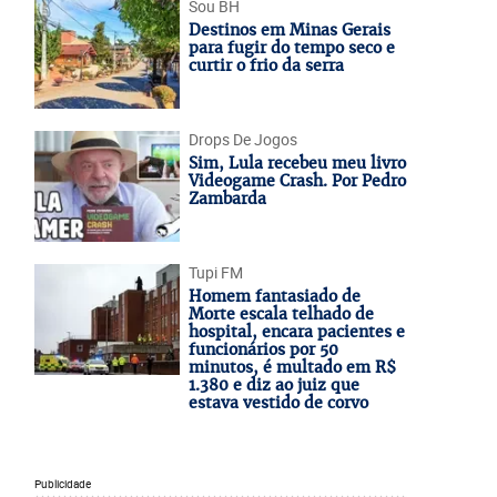
Sou BH
Destinos em Minas Gerais
para fugir do tempo seco e
curtir o frio da serra
Drops De Jogos
Sim, Lula recebeu meu livro
Videogame Crash. Por Pedro
Zambarda
Tupi FM
Homem fantasiado de
Morte escala telhado de
hospital, encara pacientes e
funcionários por 50
minutos, é multado em R$
1.380 e diz ao juiz que
estava vestido de corvo
Publicidade