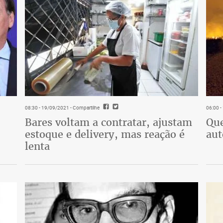
08:30 - 19/09/2021
- Compartilhe
06:00 
Bares voltam a contratar, ajustam
Que
estoque e delivery, mas reação é
aut
lenta