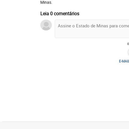
Minas.
Leia 0 comentários
E-MAI