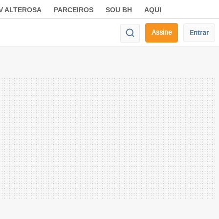
V ALTEROSA
PARCEIROS
SOU BH
AQUI
Assine
Entrar