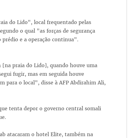
aia do Lido", local frequentado pelas
egundo o qual "as forças de segurança
 prédio e a operação continua".
h [na praia do Lido], quando houve uma
nsegui fugir, mas em seguida houve
m para o local", disse à AFP Abdirahim Ali,
que tenta depor o governo central somali
ue.
ab atacaram o hotel Elite, também na