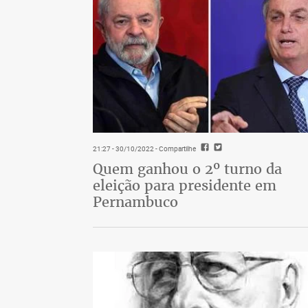
21:27 - 30/10/2022
- Compartilhe
Quem ganhou o 2º turno da
eleição para presidente em
Pernambuco