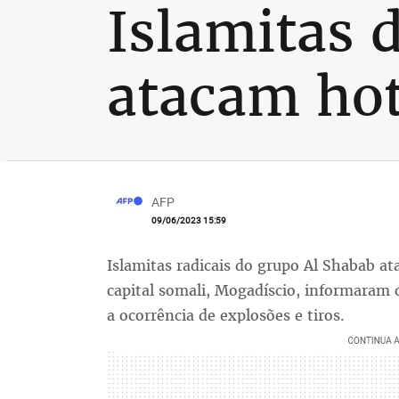
Islamitas 
atacam hot
AFP
09/06/2023 15:59
Islamitas radicais do grupo Al Shabab at
capital somali, Mogadíscio, informaram
a ocorrência de explosões e tiros.