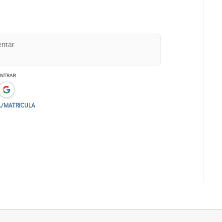
ENTRAR
L/MATRICULA