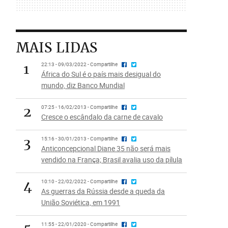
MAIS LIDAS
1
22:13 - 09/03/2022 - Compartilhe
África do Sul é o país mais desigual do
mundo, diz Banco Mundial
2
07:25 - 16/02/2013 - Compartilhe
Cresce o escândalo da carne de cavalo
3
15:16 - 30/01/2013 - Compartilhe
Anticoncepcional Diane 35 não será mais
vendido na França; Brasil avalia uso da pílula
4
10:10 - 22/02/2022 - Compartilhe
As guerras da Rússia desde a queda da
União Soviética, em 1991
11:55 - 22/01/2020 - Compartilhe