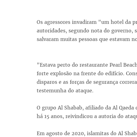
Os agressores invadiram "um hotel da pr
autoridades, segundo nota do governo, s
salvaram muitas pessoas que estavam no
"Estava perto do restaurante Pearl Beac
forte explosão na frente do edifício. Co
disparos e as forças de segurança correra
testemunha do ataque.
O grupo Al Shabab, afiliado da Al Qaeda 
há 15 anos, reivindicou a autoria do ataq
Em agosto de 2020, islamitas do Al Shab