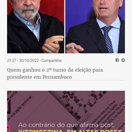
21:27 - 30/10/2022
- Compartilhe
Quem ganhou o 2º turno da eleição para
presidente em Pernambuco