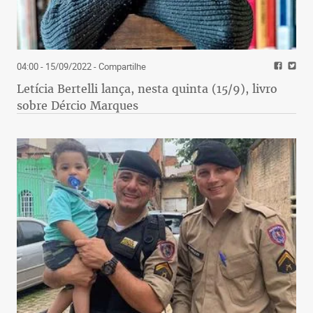
04:00 - 15/09/2022
- Compartilhe
Letícia Bertelli lança, nesta quinta (15/9), livro
sobre Dércio Marques