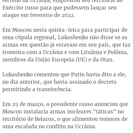
terreno na Ucrânia, emprestou seu território ao
Exército russo para que pudessem lançar seu
ataque em fevereiro de 2022.
Em Moscou nesta quinta-feira para participar de
uma cúpula regional, Lukashenko não disse se as
armas em questão já estavam em seu país, que faz
fronteira com a Ucrânia e com Lituânia e Polônia,
membros da União Europeia (UE) e da Otan.
Lukashenko comentou que Putin havia dito a ele,
no dia anterior, que havia assinado o decreto
permitindo a transferência.
Em 25 de março, o presidente russo anunciou que
Moscou instalaria armas nucleares "táticas" no
território de Belarus, o que alimentou temores de
uma escalada no conflito na Ucrânia.