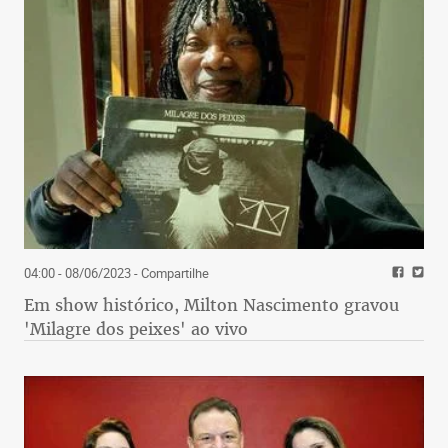
04:00 - 08/06/2023
- Compartilhe
Em show histórico, Milton Nascimento gravou
'Milagre dos peixes' ao vivo